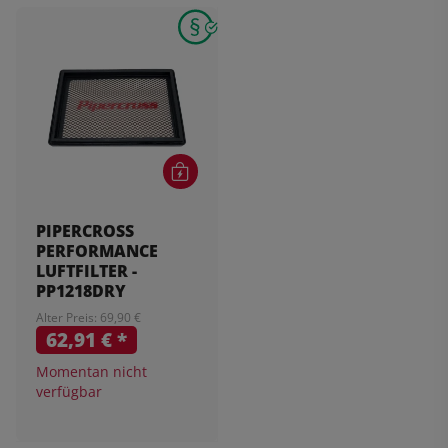
PIPERCROSS
PERFORMANCE
LUFTFILTER -
PP1218DRY
Alter Preis: 69,90 €
62,91 €
*
Momentan nicht
verfügbar