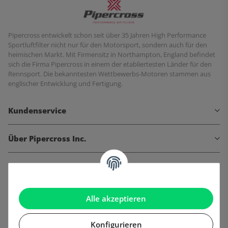
Pipercross entwickelt schon seit über 35 Jahren High Performance
Sportluftfilter nicht nur für den Motorsport, sondern auch für den
heimischen Markt. Mit Firmensitz in Northampton, England befindet
sich die Firma Pipercross in einem der etabliertesten Länder für den
Rennsport. Die bekanntesten Wettbewerbs-Motoren stammen aus
englischer Entwicklung und Fertigung.
Kundenservice
Über Pipercross Inc.
Informationen
Gesetzliche Informationen
Alle akzeptieren
Konfigurieren