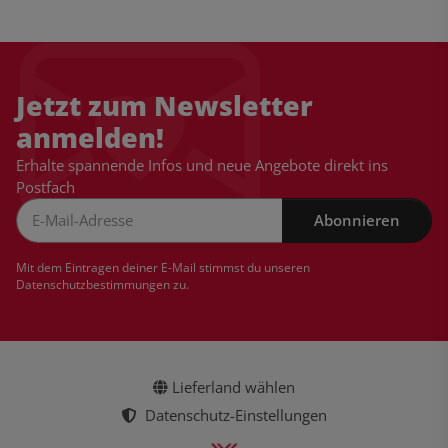
Jetzt zum Newsletter
anmelden!
Erhalte spannende Infos und neue Angebote direkt ins
Postfach
Abonnieren
Newsletter Abonnieren
Mit dem Eintragen deiner E-Mail stimmst du unseren
Datenschutzbestimmungen
zu.
Lieferland wählen
Datenschutz-Einstellungen