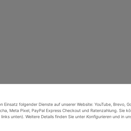
den Einsatz folgender Dienste auf unserer Website: YouTube, Brevo, G
cha, Meta Pixel, PayPal Express Checkout und Ratenzahlung. Sie k
links unten). Weitere Details finden Sie unter
Konfigurieren
und in un