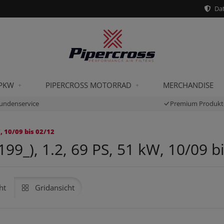
Dat
 PKW
PIPERCROSS MOTORRAD
MERCHANDISE
undenservice
Premium Produkt
, 10/09 bis 02/12
9_), 1.2, 69 PS, 51 kW, 10/09 b
ht
Gridansicht