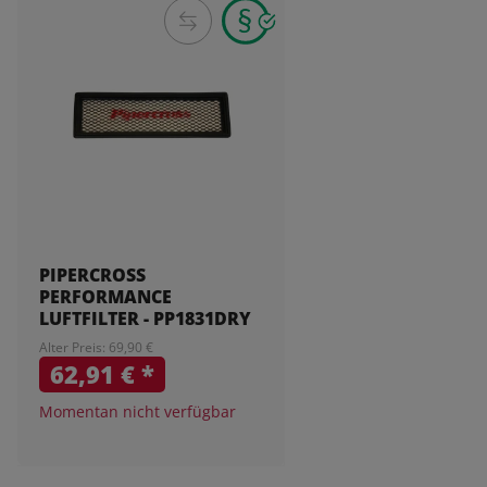
PIPERCROSS
PERFORMANCE
LUFTFILTER - PP1831DRY
Alter Preis: 69,90 €
62,91 €
*
Momentan nicht verfügbar