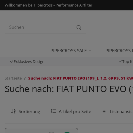
Willkommen bei Pipercross - Performance Airfilter
PIPERCROSS SALE
PIPERCROSS
Exklusives Design
Top K
Startseite
Suche nach: FIAT PUNTO EVO (199_), 1.2, 69 PS, 51 kW
Suche nach: FIAT PUNTO EVO (19
Sortierung
Artikel pro Seite
Listenansic