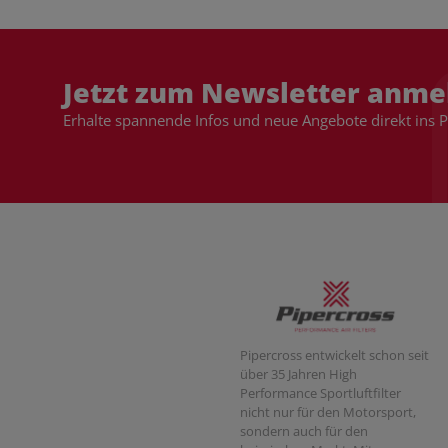
Jetzt zum Newsletter anme
Erhalte spannende Infos und neue Angebote direkt ins 
Pipercross entwickelt schon seit
über 35 Jahren High
Performance Sportluftfilter
nicht nur für den Motorsport,
sondern auch für den