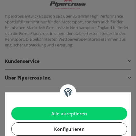
Pipercross entwickelt schon seit über 35 Jahren High Performance
Sportluftfilter nicht nur für den Motorsport, sondern auch für den
heimischen Markt. Mit Firmensitz in Northampton, England befindet
sich die Firma Pipercross in einem der etabliertesten Länder für den
Rennsport. Die bekanntesten Wettbewerbs-Motoren stammen aus
englischer Entwicklung und Fertigung.
Kundenservice
Über Pipercross Inc.
Informationen
Gesetzliche Informationen
Alle akzeptieren
Konfigurieren