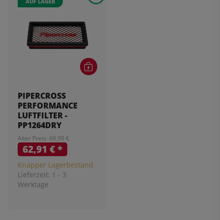
AUF LAGER
PIPERCROSS
PERFORMANCE
LUFTFILTER -
PP1264DRY
Alter Preis: 69,90 €
62,91 €
*
Knapper Lagerbestand
Lieferzeit:
1 - 3
Werktage