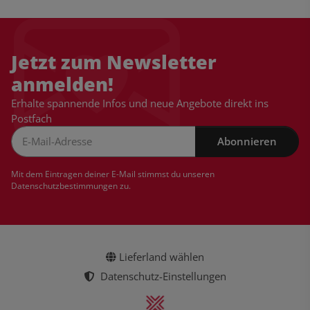
Jetzt zum Newsletter
anmelden!
Erhalte spannende Infos und neue Angebote direkt ins
Postfach
Abonnieren
Newsletter Abonnieren
Mit dem Eintragen deiner E-Mail stimmst du unseren
Datenschutzbestimmungen
zu.
Lieferland wählen
Datenschutz-Einstellungen