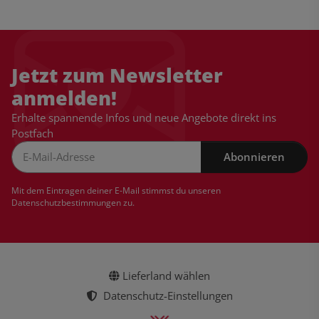
Jetzt zum Newsletter
anmelden!
Erhalte spannende Infos und neue Angebote direkt ins
Postfach
Abonnieren
Newsletter Abonnieren
Mit dem Eintragen deiner E-Mail stimmst du unseren
Datenschutzbestimmungen
zu.
Lieferland wählen
Datenschutz-Einstellungen