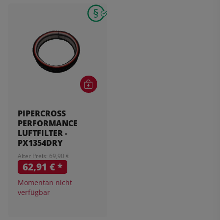
PIPERCROSS
PERFORMANCE
LUFTFILTER -
PX1354DRY
Alter Preis: 69,90 €
62,91 €
*
Momentan nicht
verfügbar