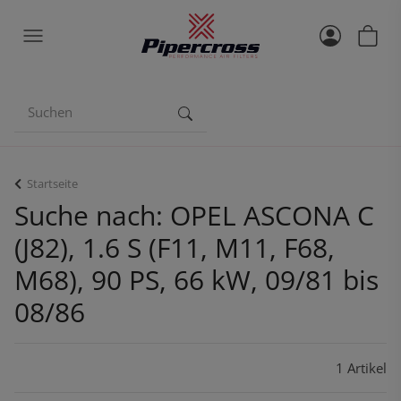
Startseite
Suche nach: OPEL ASCONA C
(J82), 1.6 S (F11, M11, F68,
M68), 90 PS, 66 kW, 09/81 bis
08/86
1 Artikel