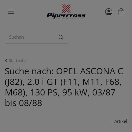
Startseite
Suche nach: OPEL ASCONA C
(J82), 2.0 i GT (F11, M11, F68,
M68), 130 PS, 95 kW, 03/87
bis 08/88
1 Artikel