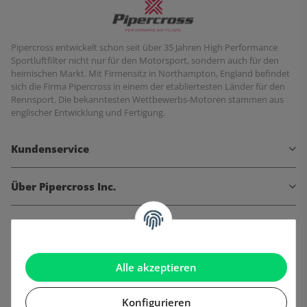
Pipercross entwickelt schon seit über 35 Jahren High Performance
Sportluftfilter nicht nur für den Motorsport, sondern auch für den
heimischen Markt. Mit Firmensitz in Northampton, England befindet
sich die Firma Pipercross in einem der etabliertesten Länder für den
Rennsport. Die bekanntesten Wettbewerbs-Motoren stammen aus
englischer Entwicklung und Fertigung.
Kundenservice
Über Pipercross Inc.
Informationen
Gesetzliche Informationen
Alle akzeptieren
Konfigurieren