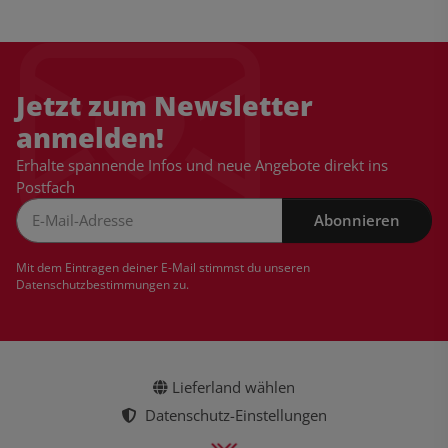
Jetzt zum Newsletter
anmelden!
Erhalte spannende Infos und neue Angebote direkt ins
Postfach
Abonnieren
Newsletter Abonnieren
Mit dem Eintragen deiner E-Mail stimmst du unseren
Datenschutzbestimmungen
zu.
Lieferland wählen
Datenschutz-Einstellungen