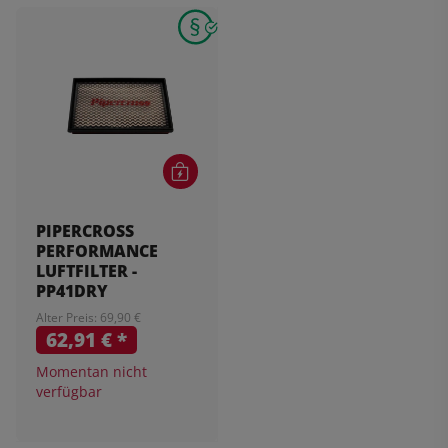
PIPERCROSS
PERFORMANCE
LUFTFILTER -
PP41DRY
Alter Preis: 69,90 €
62,91 €
*
Momentan nicht
verfügbar