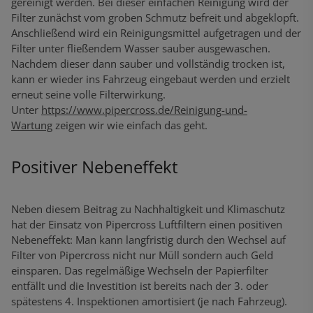
gereinigt werden. Bei dieser einfachen Reinigung wird der
Filter zunächst vom groben Schmutz befreit und abgeklopft.
Anschließend wird ein Reinigungsmittel aufgetragen und der
Filter unter fließendem Wasser sauber ausgewaschen.
Nachdem dieser dann sauber und vollständig trocken ist,
kann er wieder ins Fahrzeug eingebaut werden und erzielt
erneut seine volle Filterwirkung.
Unter
https://www.pipercross.de/Reinigung-und-
Wartung
zeigen wir wie einfach das geht.
Positiver Nebeneffekt
Neben diesem Beitrag zu Nachhaltigkeit und Klimaschutz
hat der Einsatz von Pipercross Luftfiltern einen positiven
Nebeneffekt: Man kann langfristig durch den Wechsel auf
Filter von Pipercross nicht nur Müll sondern auch Geld
einsparen. Das regelmäßige Wechseln der Papierfilter
entfällt und die Investition ist bereits nach der 3. oder
spätestens 4. Inspektionen amortisiert (je nach Fahrzeug).