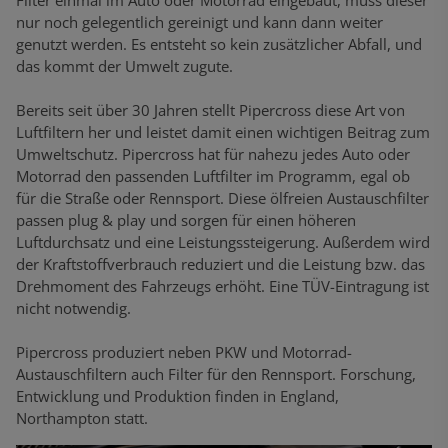
Filter einmal im Auto oder Motorrad eingebaut, muss dieser
nur noch gelegentlich gereinigt und kann dann weiter
genutzt werden. Es entsteht so kein zusätzlicher Abfall, und
das kommt der Umwelt zugute.
Bereits seit über 30 Jahren stellt Pipercross diese Art von
Luftfiltern her und leistet damit einen wichtigen Beitrag zum
Umweltschutz. Pipercross hat für nahezu jedes Auto oder
Motorrad den passenden Luftfilter im Programm, egal ob
für die Straße oder Rennsport. Diese ölfreien Austauschfilter
passen plug & play und sorgen für einen höheren
Luftdurchsatz und eine Leistungssteigerung. Außerdem wird
der Kraftstoffverbrauch reduziert und die Leistung bzw. das
Drehmoment des Fahrzeugs erhöht. Eine TÜV-Eintragung ist
nicht notwendig.
Pipercross produziert neben PKW und Motorrad-
Austauschfiltern auch Filter für den Rennsport. Forschung,
Entwicklung und Produktion finden in England,
Northampton statt.