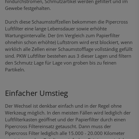
hindurchströmen, Schmutzartikel werden gefiltert und im
Gewebe festgehalten.
Durch diese Schaumstoffzellen bekommen die Pipercross
Luftfilter eine lange Lebensdauer sowie erhöhte
Wartungsintervalle. Der (im Vergleich zum Papierfilter
ohnehin schon erhöhte) Luftstrom wird erst blockiert, wenn
wirklich alle Zellen einer Schaumstofflage vollständig gefüllt
sind. PKW Luftfilter bestehen aus 3 dieser Lagen und filtern
den Schmutz Lage für Lage von groben bis zu feinen
Partikeln.
Einfacher Umstieg
Der Wechsel ist denkbar einfach und in der Regel ohne
Werkzeug möglich. In den meisten Fällen wird lediglich der
Luftfilterkasten geöffnet und der Papierfilter durch einen
Pipercross Filtereinsatz getauscht. Dann muss der
Pipercross Filter lediglich alle 15.000 - 20.000 Kilometer