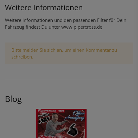
Weitere Informationen
Weitere Informationen und den passenden Filter für Dein
Fahrzeug findest Du unter
www.pipercross.de
x
Bitte melden Sie sich an, um einen Kommentar zu
schreiben.
Blog