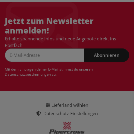
Jetzt zum Newsletter
anmelden!
Erhalte spannende Infos und neue Angebote direkt ins
Postfach
Abonnieren
Newsletter Abonnieren
Mit dem Eintragen deiner E-Mail stimmst du unseren
Datenschutzbestimmungen
zu.
Lieferland wählen
Datenschutz-Einstellungen