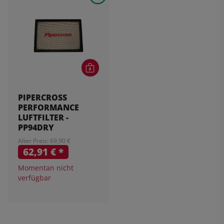
PIPERCROSS
PERFORMANCE
LUFTFILTER -
PP94DRY
Alter Preis: 69,90 €
62,91 €
*
Momentan nicht
verfügbar