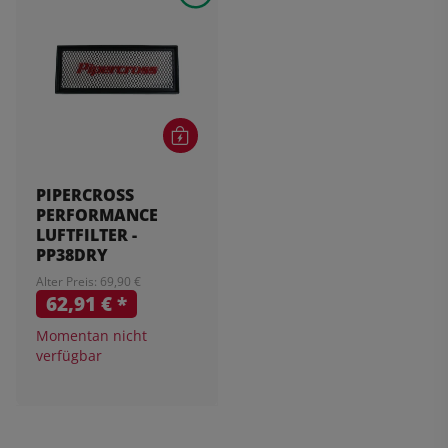
PIPERCROSS
PERFORMANCE
LUFTFILTER -
PP38DRY
Alter Preis: 69,90 €
62,91 €
*
Momentan nicht
verfügbar