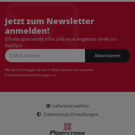
Jetzt zum Newsletter
anmelden!
Erhalte spannende Infos und neue Angebote direkt ins
Postfach
Abonnieren
Newsletter Abonnieren
Mit dem Eintragen deiner E-Mail stimmst du unseren
Datenschutzbestimmungen
zu.
Lieferland wählen
Datenschutz-Einstellungen