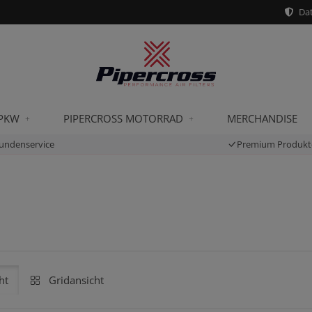
Dat
 PKW
PIPERCROSS MOTORRAD
MERCHANDISE
undenservice
Premium Produkt
ht
Gridansicht