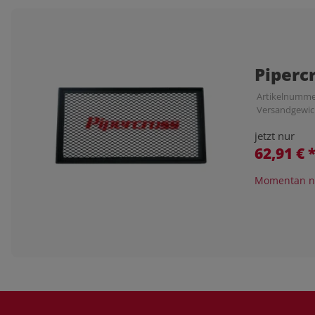
Piperc
Artikelnumme
Versandgewic
jetzt nur
62,91 €
Momentan ni