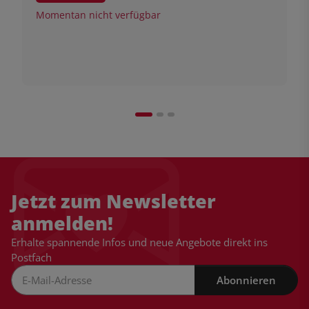
Momentan nicht verfügbar
Jetzt zum Newsletter
anmelden!
Erhalte spannende Infos und neue Angebote direkt ins
Postfach
Abonnieren
Newsletter Abonnieren