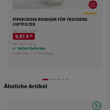
PIPERCROSS REINIGER FÜR TROCKENE
LUFTFILTER
Alter Preis: 10,90 €
9,81 €
*
9,81 € pro 100 ml
Sofort lieferbar
Lieferzeit:
2 - 3 Werktage
Ähnliche Artikel