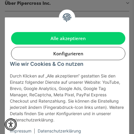
Über Pipercross Inc.
Informationen
Gesetzliche Informationen
Alle akzeptieren
Konfigurieren
Wie wir Cookies & Co nutzen
Onlinehandel basiert auf Vertrauen:
Durch Klicken auf „Alle akzeptieren“ gestatten Sie den
Einsatz folgender Dienste auf unserer Website: YouTube,
Sicher bezahlen via:
Brevo, Google Analytics, Google Ads, Google Tag
Manager, ReCaptcha, Meta Pixel, PayPal Express
Checkout und Ratenzahlung. Sie können die Einstellung
jederzeit ändern (Fingerabdruck-Icon links unten). Weitere
Details finden Sie unter
Konfigurieren
und in unserer
Datenschutzerklärung
.
Impressum
|
Datenschutzerklärung