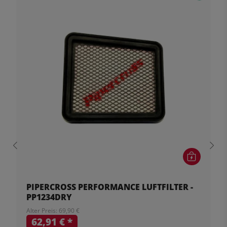
PIPERCROSS PERFORMANCE LUFTFILTER -
PP1234DRY
Alter Preis: 69,90 €
62,91 €
*