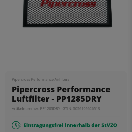
Pipercross Performance Airfilters
Pipercross Performance
Luftfilter - PP1285DRY
Artikelnummer:
PP1285DRY
GTIN:
5056195626513
Eintragungsfrei innerhalb der StVZO