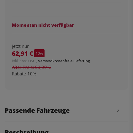
Momentan nicht verfügbar
jetzt nur
62,91 €
10%
inkl. 19% USt. ,
Versandkostenfreie Lieferung
Alter Preis: 69,90 €
Rabatt:
10%
Passende Fahrzeuge
Beschreibung