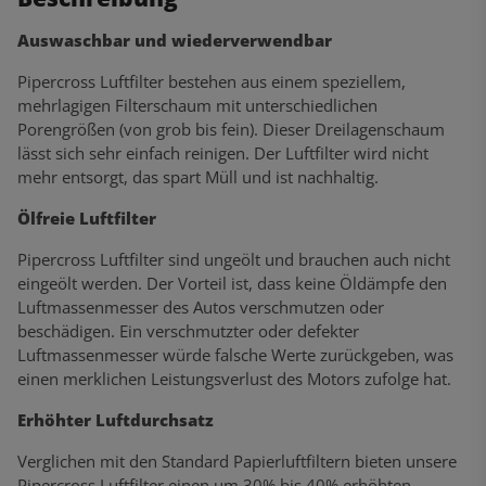
Auswaschbar und wiederverwendbar
Pipercross Luftfilter bestehen aus einem speziellem,
mehrlagigen Filterschaum mit unterschiedlichen
Porengrößen (von grob bis fein). Dieser Dreilagenschaum
lässt sich sehr einfach reinigen. Der Luftfilter wird nicht
mehr entsorgt, das spart Müll und ist nachhaltig.
Ölfreie Luftfilter
Pipercross Luftfilter sind ungeölt und brauchen auch nicht
eingeölt werden. Der Vorteil ist, dass keine Öldämpfe den
Luftmassenmesser des Autos verschmutzen oder
beschädigen. Ein verschmutzter oder defekter
Luftmassenmesser würde falsche Werte zurückgeben, was
einen merklichen Leistungsverlust des Motors zufolge hat.
Erhöhter Luftdurchsatz
Verglichen mit den Standard Papierluftfiltern bieten unsere
Pipercross Luftfilter einen um 30% bis 40% erhöhten