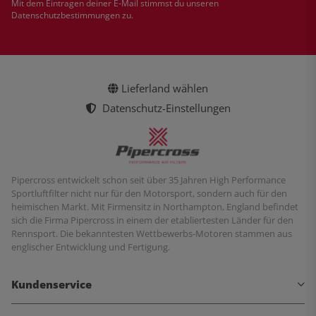
Mit dem Eintragen deiner E-Mail stimmst du unseren
Datenschutzbestimmungen
zu.
Lieferland wählen
Datenschutz-Einstellungen
Pipercross entwickelt schon seit über 35 Jahren High Performance
Sportluftfilter nicht nur für den Motorsport, sondern auch für den
heimischen Markt. Mit Firmensitz in Northampton, England befindet
sich die Firma Pipercross in einem der etabliertesten Länder für den
Rennsport. Die bekanntesten Wettbewerbs-Motoren stammen aus
englischer Entwicklung und Fertigung.
Kundenservice