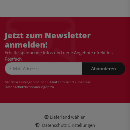
Jetzt zum Newsletter
anmelden!
Erhalte spannende Infos und neue Angebote direkt ins
Postfach
Abonnieren
Newsletter Abonnieren
Mit dem Eintragen deiner E-Mail stimmst du unseren
Datenschutzbestimmungen
zu.
Lieferland wählen
Datenschutz-Einstellungen