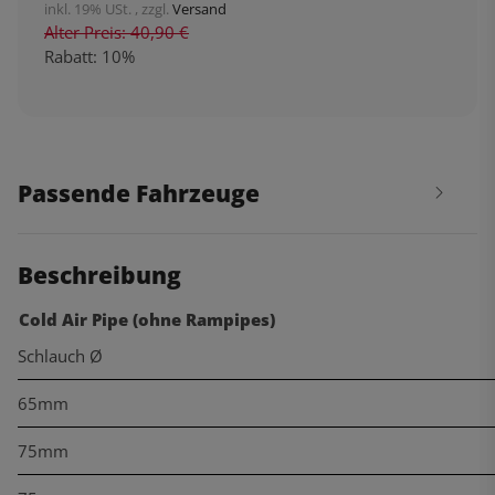
inkl. 19% USt. , zzgl.
Versand
Alter Preis: 40,90 €
Rabatt:
10%
Passende Fahrzeuge
Beschreibung
Cold Air Pipe (ohne Rampipes)
Schlauch Ø
65mm
75mm