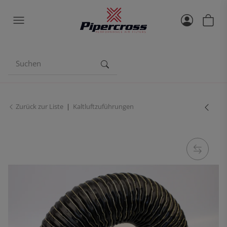
Zurück zur Liste
Kaltluftzuführungen