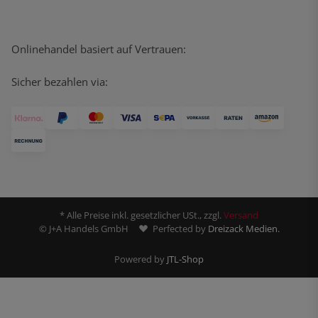
Onlinehandel basiert auf Vertrauen:
Sicher bezahlen via:
* Alle Preise inkl. gesetzlicher USt., zzgl.
Versand
© J+A Handels GmbH
Perfected by
Dreizack Medien.
Powered by
JTL-Shop