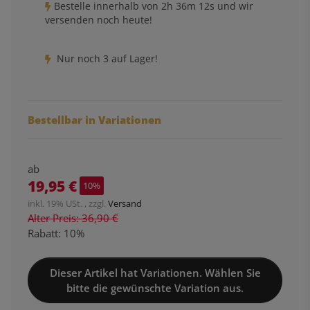
Bestelle innerhalb von
2h
36m
11s
und wir
versenden noch heute!
Nur noch 3 auf Lager!
Bestellbar in Variationen
ab
19,95 €
10%
inkl. 19% USt. , zzgl.
Versand
Alter Preis: 36,90 €
Rabatt:
10%
Dieser Artikel hat Variationen. Wählen Sie
bitte die gewünschte Variation aus.