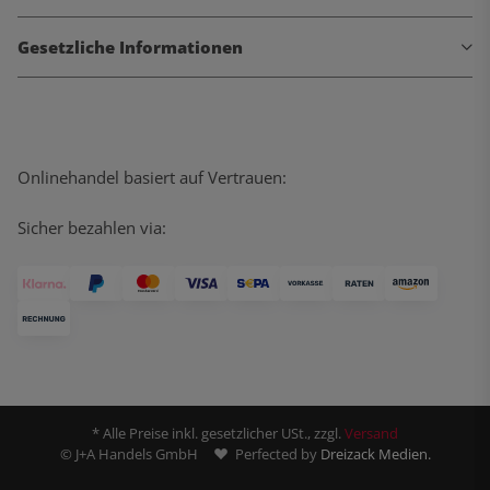
Gesetzliche Informationen
Onlinehandel basiert auf Vertrauen:
Sicher bezahlen via:
* Alle Preise inkl. gesetzlicher USt., zzgl.
Versand
© J+A Handels GmbH
Perfected by
Dreizack Medien.