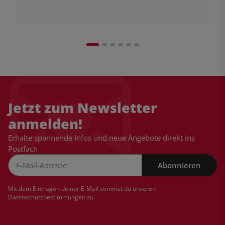
Jetzt zum Newsletter
anmelden!
Erhalte spannende Infos und neue Angebote direkt ins
Postfach
Abonnieren
Newsletter Abonnieren
Mit dem Eintragen deiner E-Mail stimmst du unseren
Datenschutzbestimmungen
zu.