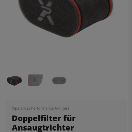
Pipercross Performance Airfilters
Doppelfilter für
Ansaugtrichter