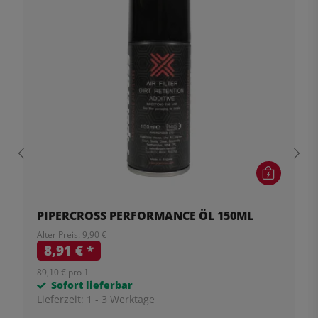
PIPERCROSS PERFORMANCE ÖL 150ML
Alter Preis: 9,90 €
8,91 €
*
89,10 € pro 1 l
Sofort lieferbar
Lieferzeit:
1 - 3 Werktage