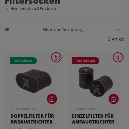
Filtersocken
Hier findest du 3 Produkte
Filter und Sortierung
3 Artikel
AUF LAGER
BESTSELLER
+ 2 Variationen
+ 2 Variationen
DOPPELFILTER FÜR
EINZELFILTER FÜR
ANSAUGTRICHTER
ANSAUGTRICHTER