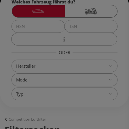
Welches Fahrzeug fährst du?
ODER
Competition Luftfilter