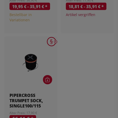
Alter Preis: 36,90 €
Alter Preis: 17,90 €
19,95 € -
35,91 €
*
18,81 € -
35,91 €
*
Bestellbar in
Artikel vergriffen
Variationen
PIPERCROSS
TRUMPET SOCK,
SINGLE100/115
Alter Preis: 17,90 €