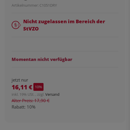
Artikelnummer:
C1051DRY
Nicht zugelassen im Bereich der
StVZO
Momentan nicht verfügbar
jetzt nur
16,11 €
10%
inkl. 19% USt. , zzgl.
Versand
Alter Preis: 17,90 €
Rabatt:
10%