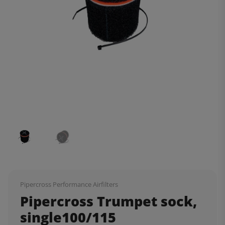
Pipercross Performance Airfilters
Pipercross Trumpet sock,
single100/115