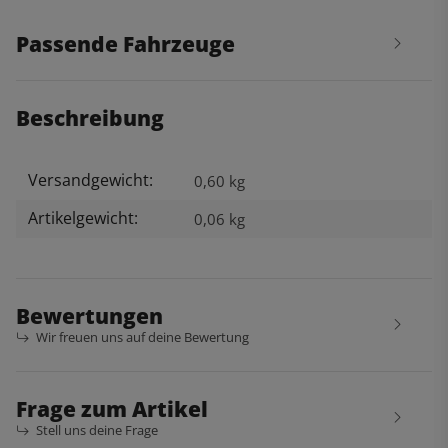
Passende Fahrzeuge
Beschreibung
Versandgewicht:
Produkteigenschaft
Wert
0,60 kg
Artikelgewicht:
0,06
kg
Bewertungen
Wir freuen uns auf deine Bewertung
Frage zum Artikel
Stell uns deine Frage