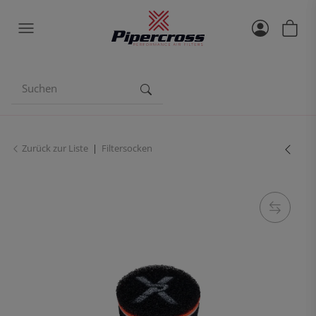
Zurück zur Liste
Filtersocken