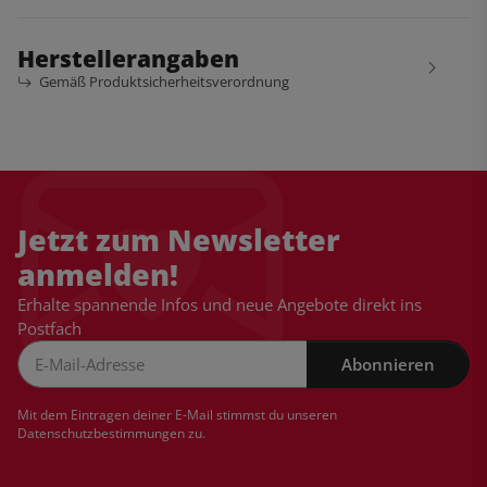
Herstellerangaben
Gemäß Produktsicherheitsverordnung
Jetzt zum Newsletter
anmelden!
Erhalte spannende Infos und neue Angebote direkt ins
Postfach
Abonnieren
Newsletter Abonnieren
Mit dem Eintragen deiner E-Mail stimmst du unseren
Datenschutzbestimmungen
zu.