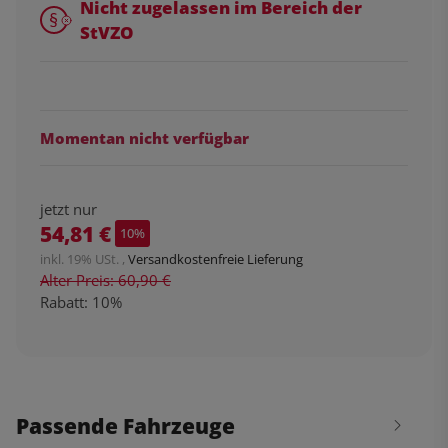
Nicht zugelassen im Bereich der
StVZO
Momentan nicht verfügbar
jetzt nur
54,81 €
10%
inkl. 19% USt. ,
Versandkostenfreie Lieferung
Alter Preis: 60,90 €
Rabatt:
10%
Passende Fahrzeuge