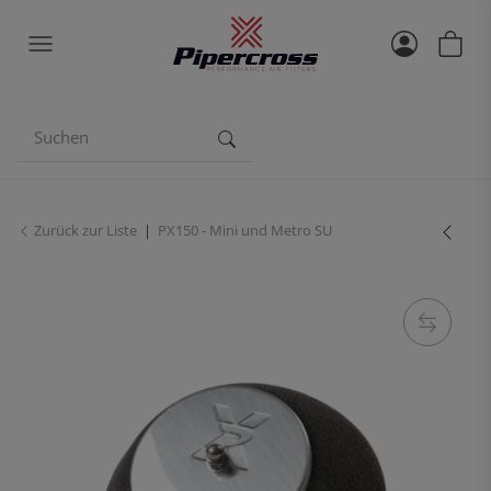
Zurück zur Liste
PX150 - Mini und Metro SU