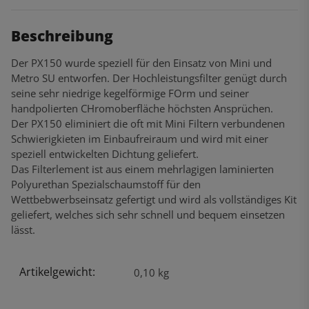
Beschreibung
Der PX150 wurde speziell für den Einsatz von Mini und
Metro SU entworfen. Der Hochleistungsfilter genügt durch
seine sehr niedrige kegelförmige FOrm und seiner
handpolierten CHromoberfläche höchsten Ansprüchen.
Der PX150 eliminiert die oft mit Mini Filtern verbundenen
Schwierigkieten im Einbaufreiraum und wird mit einer
speziell entwickelten Dichtung geliefert.
Das Filterlement ist aus einem mehrlagigen laminierten
Polyurethan Spezialschaumstoff für den
Wettbebwerbseinsatz gefertigt und wird als vollständiges Kit
geliefert, welches sich sehr schnell und bequem einsetzen
lässt.
Artikelgewicht:
Produkteigenschaft
Wert
0,10
kg