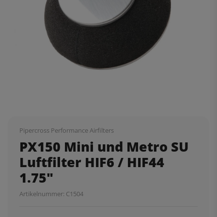
Pipercross Performance Airfilters
PX150 Mini und Metro SU
Luftfilter HIF6 / HIF44
1.75"
Artikelnummer:
C1504