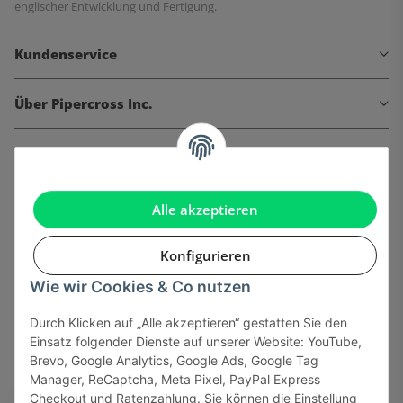
englischer Entwicklung und Fertigung.
Kundenservice
Über Pipercross Inc.
Informationen
Gesetzliche Informationen
Alle akzeptieren
Konfigurieren
Wie wir Cookies & Co nutzen
Onlinehandel basiert auf Vertrauen:
Durch Klicken auf „Alle akzeptieren“ gestatten Sie den
Einsatz folgender Dienste auf unserer Website: YouTube,
Sicher bezahlen via:
Brevo, Google Analytics, Google Ads, Google Tag
Manager, ReCaptcha, Meta Pixel, PayPal Express
Checkout und Ratenzahlung. Sie können die Einstellung