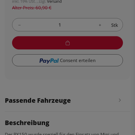
inkl. 19% USt. , zzgl.
Versand
Alter Preis: 60,90 €
Stk
Consent erteilen
Passende Fahrzeuge
Beschreibung
Der PX150 wurde speziell für den Einsatz von Mini und