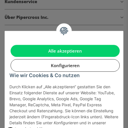
Kundenservice
Über Pipercross Inc.
Informationen
Gesetzliche Informationen
Alle akzeptieren
Konfigurieren
Wie wir Cookies & Co nutzen
Onlinehandel basiert auf Vertrauen:
Durch Klicken auf „Alle akzeptieren“ gestatten Sie den
Einsatz folgender Dienste auf unserer Website: YouTube,
Sicher bezahlen via:
Brevo, Google Analytics, Google Ads, Google Tag
Manager, ReCaptcha, Meta Pixel, PayPal Express
Checkout und Ratenzahlung. Sie können die Einstellung
jederzeit ändern (Fingerabdruck-Icon links unten). Weitere
Details finden Sie unter
Konfigurieren
und in unserer