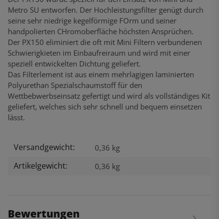
Metro SU entworfen. Der Hochleistungsfilter genügt durch
seine sehr niedrige kegelförmige FOrm und seiner
handpolierten CHromoberfläche höchsten Ansprüchen.
Der PX150 eliminiert die oft mit Mini Filtern verbundenen
Schwierigkieten im Einbaufreiraum und wird mit einer
speziell entwickelten Dichtung geliefert.
Das Filterlement ist aus einem mehrlagigen laminierten
Polyurethan Spezialschaumstoff für den
Wettbebwerbseinsatz gefertigt und wird als vollständiges Kit
geliefert, welches sich sehr schnell und bequem einsetzen
lässt.
Versandgewicht:
Produkteigenschaft
Wert
0,36 kg
Artikelgewicht:
0,36
kg
Bewertungen