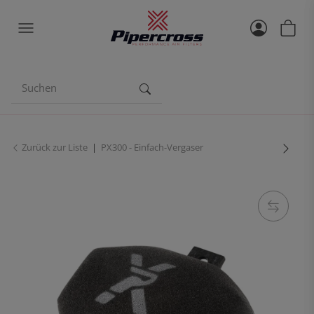
Zurück zur Liste
PX300 - Einfach-Vergaser