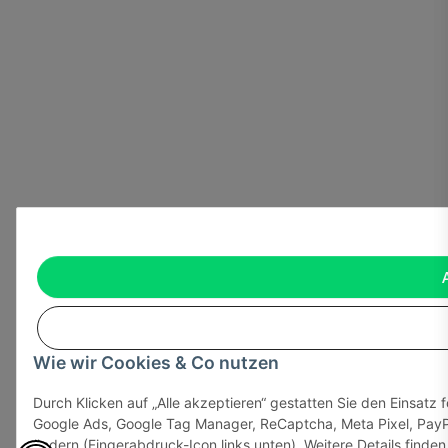
Wie wir Cookies & Co nutzen
Durch Klicken auf „Alle akzeptieren“ gestatten Sie den Einsatz 
Google Ads, Google Tag Manager, ReCaptcha, Meta Pixel, PayPa
ändern (Fingerabdruck-Icon links unten). Weitere Details finden