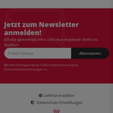
Jetzt zum Newsletter
anmelden!
Erhalte spannende Infos und neue Angebote direkt ins
Postfach
Abonnieren
Newsletter Abonnieren
Mit dem Eintragen deiner E-Mail stimmst du unseren
Datenschutzbestimmungen
zu.
Lieferland wählen
Datenschutz-Einstellungen