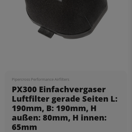
Pipercross Performance Airfilters
PX300 Einfachvergaser
Luftfilter gerade Seiten L:
190mm, B: 190mm, H
außen: 80mm, H innen:
65mm