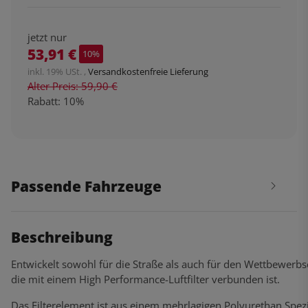
jetzt nur
53,91 €
10%
inkl. 19% USt. ,
Versandkostenfreie Lieferung
Alter Preis: 59,90 €
Rabatt:
10%
Passende Fahrzeuge
Beschreibung
Entwickelt sowohl für die Straße als auch für den Wettbewerbs
die mit einem High Performance-Luftfilter verbunden ist.
Das Filterelement ist aus einem mehrlagigen Polyurethan Spezia