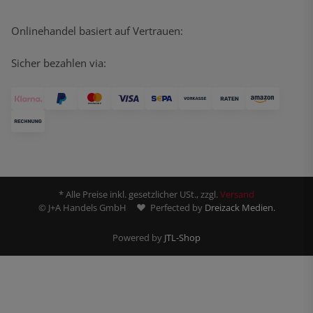
Onlinehandel basiert auf Vertrauen:
Sicher bezahlen via:
* Alle Preise inkl. gesetzlicher USt., zzgl.
Versand
© J+A Handels GmbH
Perfected by
Dreizack Medien.
Powered by
JTL-Shop