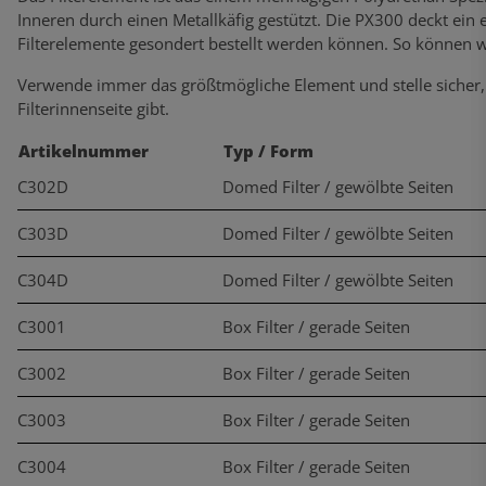
Inneren durch einen Metallkäfig gestützt. Die PX300 deckt ei
Filterelemente gesondert bestellt werden können. So können wi
Verwende immer das größtmögliche Element und stelle sicher,
Filterinnenseite gibt.
Artikelnummer
Typ / Form
C302D
Domed Filter / gewölbte Seiten
C303D
Domed Filter / gewölbte Seiten
C304D
Domed Filter / gewölbte Seiten
C3001
Box Filter / gerade Seiten
C3002
Box Filter / gerade Seiten
C3003
Box Filter / gerade Seiten
C3004
Box Filter / gerade Seiten