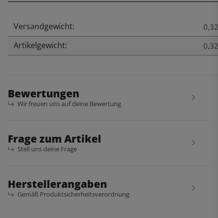
Versandgewicht:
Produkteigenschaft
Wert
0,32
Artikelgewicht:
0,3
Bewertungen
Wir freuen uns auf deine Bewertung
Frage zum Artikel
Stell uns deine Frage
Herstellerangaben
Gemäß Produktsicherheitsverordnung