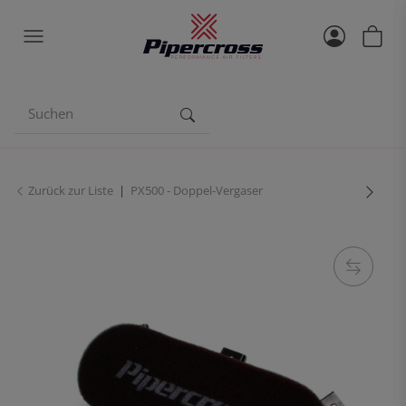
Zurück zur Liste
PX500 - Doppel-Vergaser