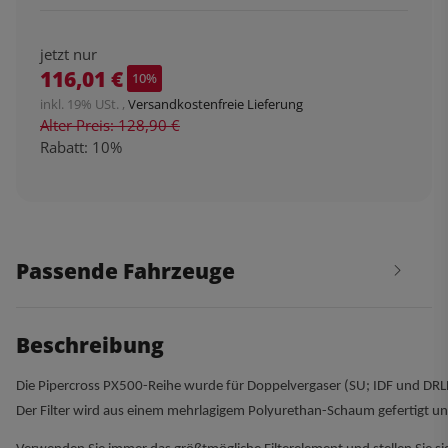
jetzt nur
116,01 €
10%
inkl. 19% USt. ,
Versandkostenfreie Lieferung
Alter Preis: 128,90 €
Rabatt:
10%
Passende Fahrzeuge
Beschreibung
Die Pipercross PX500-Reihe wurde für Doppelvergaser (SU; IDF und DRLF)
Der Filter wird aus einem mehrlagigem Polyurethan-Schaum gefertigt und