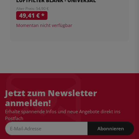
LUFTFILTER BLANK - UNIVERSAL
Alter Preis: 54,90 €
49,41 €
*
Momentan nicht verfügbar
Jetzt zum Newsletter
anmelden!
Erhalte spannende Infos und neue Angebote direkt ins
Postfach
Abonnieren
Newsletter Abonnieren