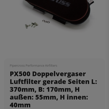
Pipercross Performance Airfilters
PX500 Doppelvergaser
Luftfilter gerade Seiten L:
370mm, B: 170mm, H
außen: 55mm, H innen:
40mm