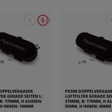
DOPPELVERGASER
PX500 DOPPELVERGAS
TER GERADE SEITEN L:
LUFTFILTER GERADE SEI
: 170MM, H AUSSEN: 1
370MM, B: 170MM, H AUS
H INNEN: 100MM
5MM, H INNEN: 40MM