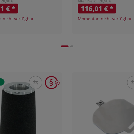
 128,90 €
Alter Preis: 128,90 €
01 €
*
116,01 €
*
nicht verfügbar
Momentan nicht verfügbar