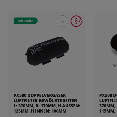
AUF LAGER
PX500 DOPPELVERGASER
PX500 
LUFTFILTER GEWÖLBTE SEITEN
LUFTFIL
L: 370MM, B: 170MM, H AUSSEN: 1
370MM, B
25MM, H INNEN: 100MM
15MM, 