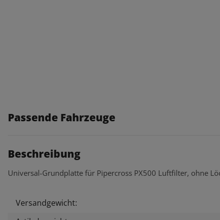
Passende Fahrzeuge
Beschreibung
Universal-Grundplatte für Pipercross PX500 Luftfilter, ohne Lö
Versandgewicht:
Produkteigenschaft
Wert