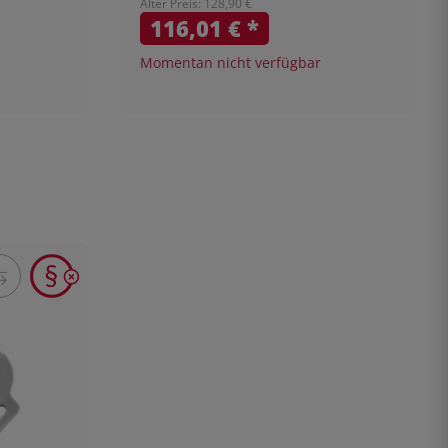
Alter Preis: 128,90 €
116,01 €
*
Momentan nicht verfügbar