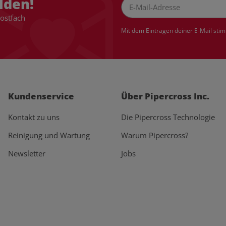
lden!
Postfach
Newsletter Abonnieren
Mit dem Eintragen deiner E-Mail sti
Kundenservice
Über Pipercross Inc.
Kontakt zu uns
Die Pipercross Technologie
Reinigung und Wartung
Warum Pipercross?
Newsletter
Jobs