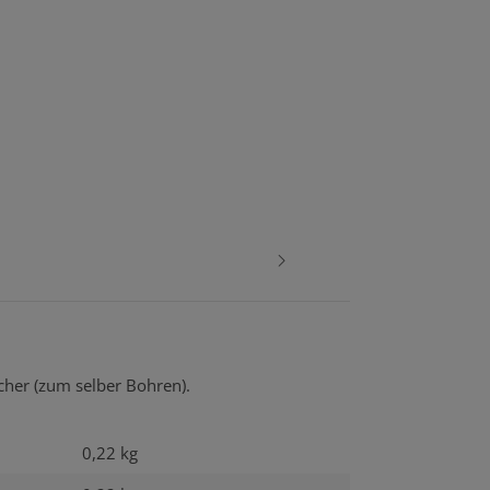
cher (zum selber Bohren).
0,22 kg