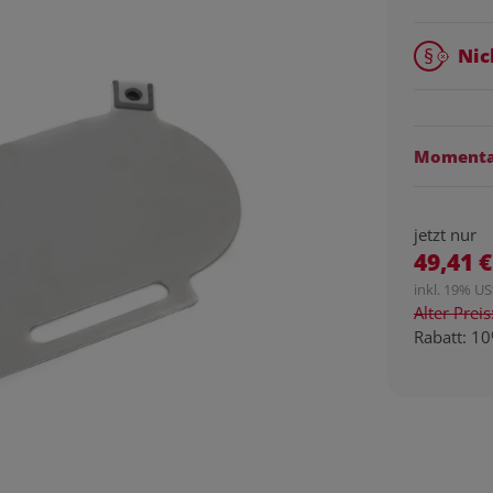
Nic
Momentan
jetzt nur
49,41 €
inkl. 19% USt
Alter Prei
Rabatt:
10