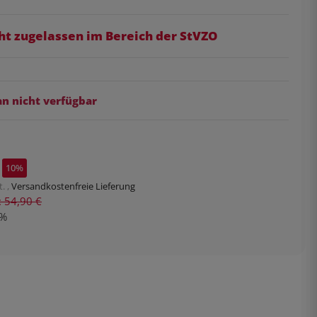
ht zugelassen im Bereich der StVZO
 nicht verfügbar
10%
. ,
Versandkostenfreie Lieferung
s: 54,90 €
%