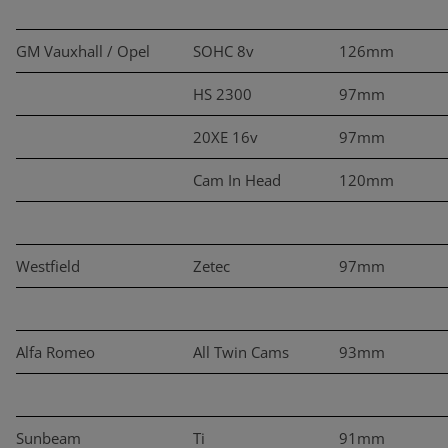
GM Vauxhall / Opel
SOHC 8v
126mm
HS 2300
97mm
20XE 16v
97mm
Cam In Head
120mm
Westfield
Zetec
97mm
Alfa Romeo
All Twin Cams
93mm
Sunbeam
Ti
91mm