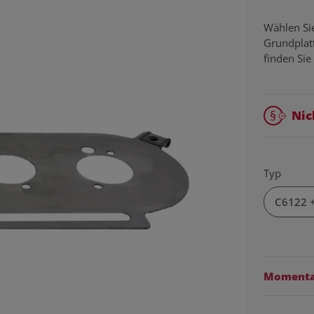
Wählen Si
Grundplat
finden Sie
Nic
Typ
C6122
Momentan