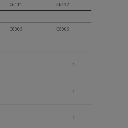
C6111
C6112
C6006
C6006