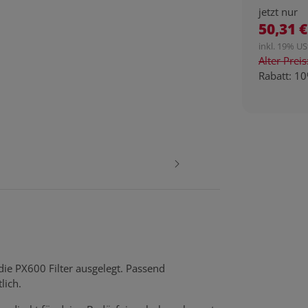
jetzt nur
50,31 €
inkl. 19% USt
Alter Prei
Rabatt:
10
ie PX600 Filter ausgelegt. Passend
lich.