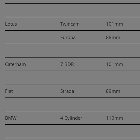
Lotus
Twincam
101mm
Europa
88mm
Caterham
7 BDR
101mm
Fiat
Strada
89mm
BMW
4 Cylinder
110mm