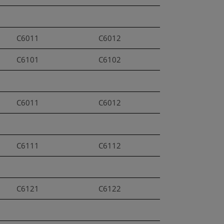
C6011
C6012
C6101
C6102
C6011
C6012
C6111
C6112
C6121
C6122