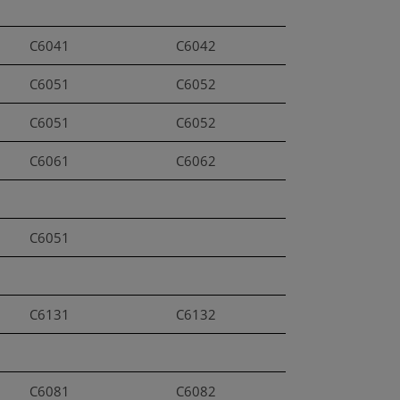
C6041
C6042
C6051
C6052
C6051
C6052
C6061
C6062
C6051
C6131
C6132
C6081
C6082