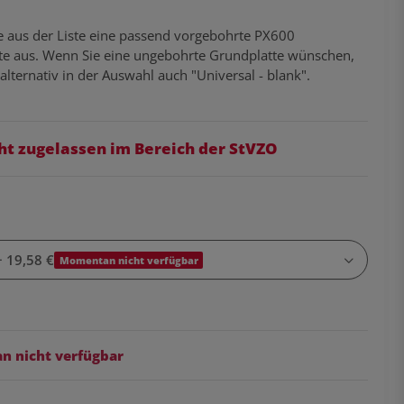
e aus der Liste eine passend vorgebohrte PX600
te aus. Wenn Sie eine ungebohrte Grundplatte wünschen,
 alternativ in der Auswahl auch "Universal - blank".
ht zugelassen im Bereich der StVZO
+ 19,58 €
Momentan nicht verfügbar
 nicht verfügbar