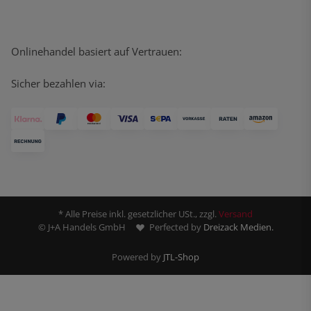
Onlinehandel basiert auf Vertrauen:
Sicher bezahlen via:
* Alle Preise inkl. gesetzlicher USt., zzgl.
Versand
© J+A Handels GmbH
Perfected by
Dreizack Medien.
Powered by
JTL-Shop