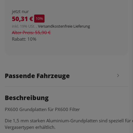
jetzt nur
50,31 €
10%
inkl. 19% USt. ,
Versandkostenfreie Lieferung
Alter Preis: 55,90 €
Rabatt:
10%
Passende Fahrzeuge
Beschreibung
PX600 Grundplatten für PX600 Filter
Die 1,5 mm starken Aluminium-Grundplatten sind speziell für d
Vergasertypen erhältlich.