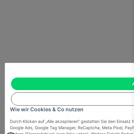
Wie wir Cookies & Co nutzen
Durch Klicken auf „Alle akzeptieren“ gestatten Sie den Einsatz 
Google Ads, Google Tag Manager, ReCaptcha, Meta Pixel, PayPa
ändern (Fingerabdruck-Icon links unten). Weitere Details finden