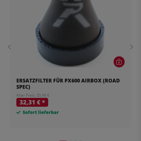
ERSATZFILTER FÜR PX600 AIRBOX (ROAD
SPEC)
Alter Preis: 35,90 €
32,31 €
*
Sofort lieferbar