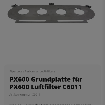
Pipercross Performance Airfilters
PX600 Grundplatte für
PX600 Luftfilter C6011
Artikelnummer:
C6011
Wählen Sie aus der Liste eine passend vorgebohrte