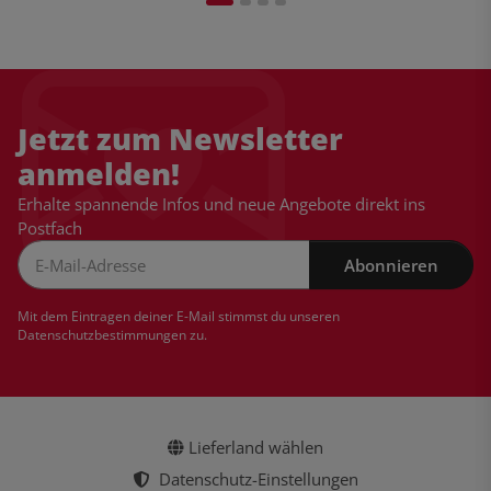
Jetzt zum Newsletter
anmelden!
Erhalte spannende Infos und neue Angebote direkt ins
Postfach
Abonnieren
Newsletter Abonnieren
Mit dem Eintragen deiner E-Mail stimmst du unseren
Datenschutzbestimmungen
zu.
Lieferland wählen
Datenschutz-Einstellungen