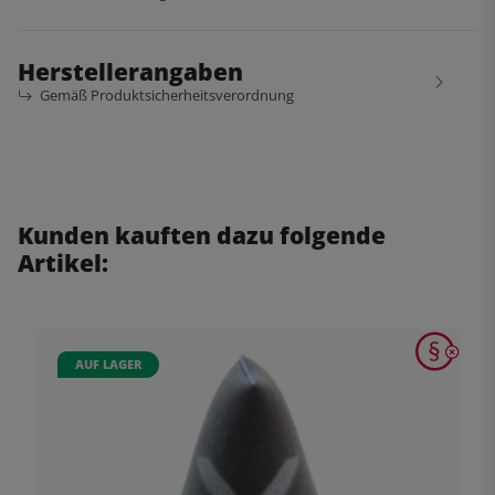
Herstellerangaben
Gemäß Produktsicherheitsverordnung
Kunden kauften dazu folgende
Artikel:
AUF LAGER