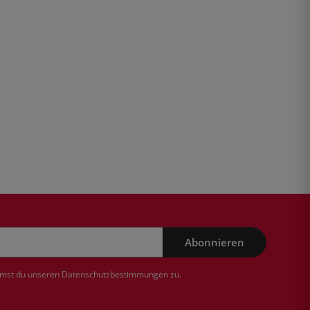
Abonnieren
mmst du unseren
Datenschutzbestimmungen
zu.