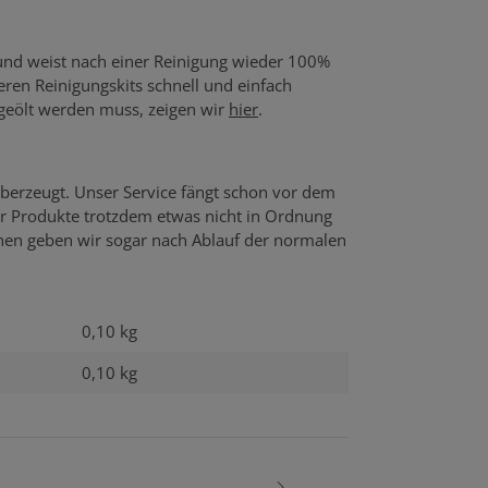
 und weist nach einer Reinigung wieder 100%
seren Reinigungskits schnell und einfach
 geölt werden muss, zeigen wir
hier
.
berzeugt. Unser Service fängt schon vor dem
er Produkte trotzdem etwas nicht in Ordnung
echen geben wir sogar nach Ablauf der normalen
0,10 kg
0,10
kg