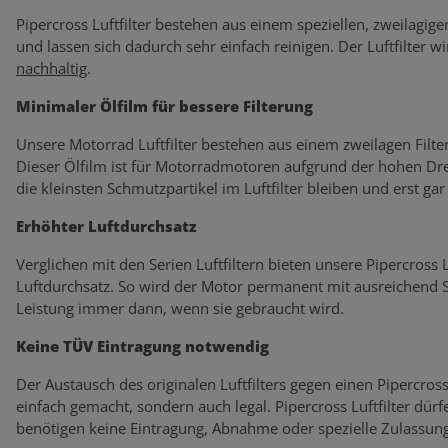
Pipercross Luftfilter bestehen aus einem speziellen, zweilagige
und lassen sich dadurch sehr einfach reinigen. Der Luftfilter wi
nachhaltig
.
Minimaler Ölfilm für bessere Filterung
Unsere Motorrad Luftfilter bestehen aus einem zweilagen Filte
Dieser Ölfilm ist für Motorradmotoren aufgrund der hohen Dre
die kleinsten Schmutzpartikel im Luftfilter bleiben und erst ga
Erhöhter Luftdurchsatz
Verglichen mit den Serien Luftfiltern bieten unsere Pipercross
Luftdurchsatz. So wird der Motor permanent mit ausreichend Sa
Leistung immer dann, wenn sie gebraucht wird.
Keine TÜV Eintragung notwendig
Der Austausch des originalen Luftfilters gegen einen Pipercross L
einfach gemacht, sondern auch legal. Pipercross Luftfilter dü
benötigen keine Eintragung, Abnahme oder spezielle Zulassung