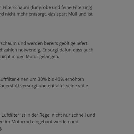
n Filterschaum (für grobe und feine Filterung)
rd nicht mehr entsorgt, das spart Müll und ist
rschaum und werden bereits geölt geliefert.
hzahlen notwendig. Er sorgt dafür, dass auch
r nicht in den Motor gelangen.
 Luftfilter einen um 30% bis 40% erhöhten
uerstoff versorgt und entfaltet seine volle
uftfilter ist in der Regel nicht nur schnell und
rfen im Motorrad eingebaut werden und
.