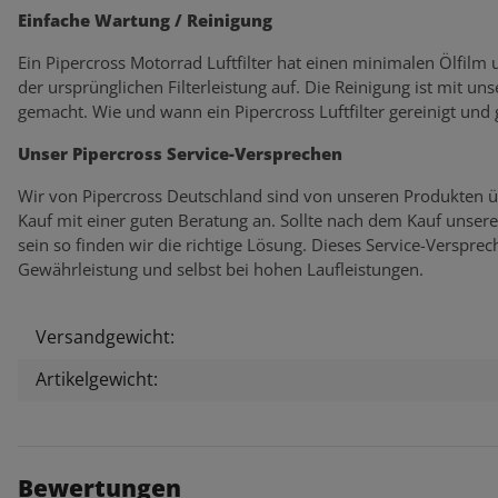
Einfache Wartung / Reinigung
Ein Pipercross Motorrad Luftfilter hat einen minimalen Ölfilm
der ursprünglichen Filterleistung auf. Die Reinigung ist mit un
gemacht. Wie und wann ein Pipercross Luftfilter gereinigt und
Unser Pipercross Service-Versprechen
Wir von Pipercross Deutschland sind von unseren Produkten ü
Kauf mit einer guten Beratung an. Sollte nach dem Kauf unser
sein so finden wir die richtige Lösung. Dieses Service-Verspr
Gewährleistung und selbst bei hohen Laufleistungen.
Versandgewicht:
Produkteigenschaft
Wert
Artikelgewicht:
Bewertungen