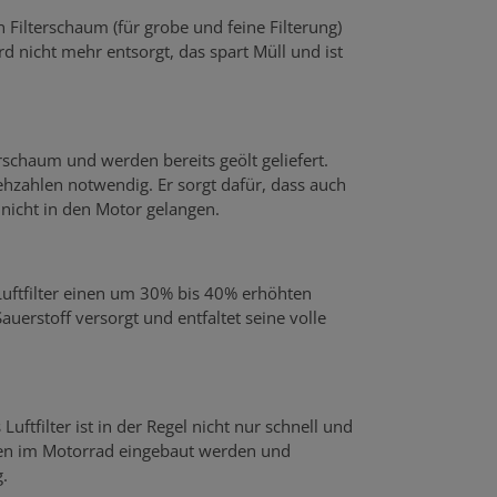
n Filterschaum (für grobe und feine Filterung)
rd nicht mehr entsorgt, das spart Müll und ist
rschaum und werden bereits geölt geliefert.
hzahlen notwendig. Er sorgt dafür, dass auch
r nicht in den Motor gelangen.
 Luftfilter einen um 30% bis 40% erhöhten
uerstoff versorgt und entfaltet seine volle
uftfilter ist in der Regel nicht nur schnell und
rfen im Motorrad eingebaut werden und
.