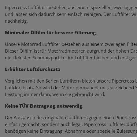
Pipercross Luftfilter bestehen aus einem speziellen, zweilagige
und lassen sich dadurch sehr einfach reinigen. Der Luftfilter wi
nachhaltig
.
Minimaler Ölfilm für bessere Filterung
Unsere Motorrad Luftfilter bestehen aus einem zweilagen Filte
Dieser Ölfilm ist für Motorradmotoren aufgrund der hohen Dre
die kleinsten Schmutzpartikel im Luftfilter bleiben und erst ga
Erhöhter Luftdurchsatz
Verglichen mit den Serien Luftfiltern bieten unsere Pipercross
Luftdurchsatz. So wird der Motor permanent mit ausreichend Sa
Leistung immer dann, wenn sie gebraucht wird.
Keine TÜV Eintragung notwendig
Der Austausch des originalen Luftfilters gegen einen Pipercross L
einfach gemacht, sondern auch legal. Pipercross Luftfilter dü
benötigen keine Eintragung, Abnahme oder spezielle Zulassung