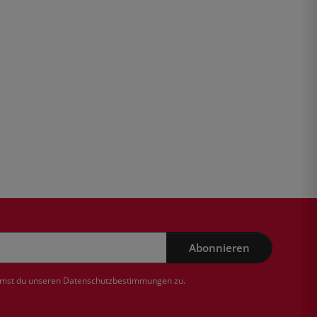
Abonnieren
mmst du unseren
Datenschutzbestimmungen
zu.