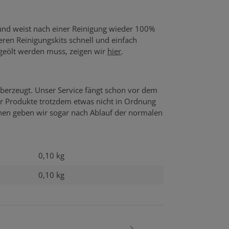
 und weist nach einer Reinigung wieder 100%
seren Reinigungskits schnell und einfach
 geölt werden muss, zeigen wir
hier
.
berzeugt. Unser Service fängt schon vor dem
er Produkte trotzdem etwas nicht in Ordnung
echen geben wir sogar nach Ablauf der normalen
0,10 kg
0,10
kg