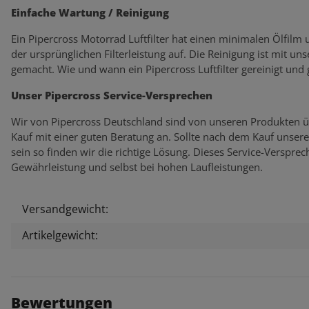
Einfache Wartung / Reinigung
Ein Pipercross Motorrad Luftfilter hat einen minimalen Ölfilm
der ursprünglichen Filterleistung auf. Die Reinigung ist mit un
gemacht. Wie und wann ein Pipercross Luftfilter gereinigt und
Unser Pipercross Service-Versprechen
Wir von Pipercross Deutschland sind von unseren Produkten ü
Kauf mit einer guten Beratung an. Sollte nach dem Kauf unser
sein so finden wir die richtige Lösung. Dieses Service-Verspr
Gewährleistung und selbst bei hohen Laufleistungen.
Versandgewicht:
Produkteigenschaft
Wert
Artikelgewicht:
Bewertungen