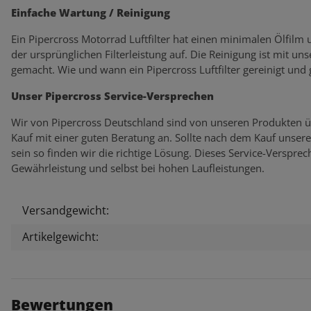
Einfache Wartung / Reinigung
Ein Pipercross Motorrad Luftfilter hat einen minimalen Ölfilm
der ursprünglichen Filterleistung auf. Die Reinigung ist mit un
gemacht. Wie und wann ein Pipercross Luftfilter gereinigt und
Unser Pipercross Service-Versprechen
Wir von Pipercross Deutschland sind von unseren Produkten ü
Kauf mit einer guten Beratung an. Sollte nach dem Kauf unser
sein so finden wir die richtige Lösung. Dieses Service-Verspr
Gewährleistung und selbst bei hohen Laufleistungen.
Versandgewicht:
Produkteigenschaft
Wert
Artikelgewicht:
Bewertungen