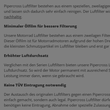
Pipercross Luftfilter bestehen aus einem speziellen, zweilagige
und lassen sich dadurch sehr einfach reinigen. Der Luftfilter wi
nachhaltig
.
Minimaler Ölfilm für bessere Filterung
Unsere Motorrad Luftfilter bestehen aus einem zweilagen Filte
Dieser Ölfilm ist für Motorradmotoren aufgrund der hohen Dre
die kleinsten Schmutzpartikel im Luftfilter bleiben und erst ga
Erhöhter Luftdurchsatz
Verglichen mit den Serien Luftfiltern bieten unsere Pipercross
Luftdurchsatz. So wird der Motor permanent mit ausreichend Sa
Leistung immer dann, wenn sie gebraucht wird.
Keine TÜV Eintragung notwendig
Der Austausch des originalen Luftfilters gegen einen Pipercross L
einfach gemacht, sondern auch legal. Pipercross Luftfilter dü
benötigen keine Eintragung, Abnahme oder spezielle Zulassung