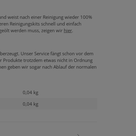
 und weist nach einer Reinigung wieder 100%
seren Reinigungskits schnell und einfach
 geölt werden muss, zeigen wir
hier
.
berzeugt. Unser Service fängt schon vor dem
er Produkte trotzdem etwas nicht in Ordnung
echen geben wir sogar nach Ablauf der normalen
0,04 kg
0,04
kg