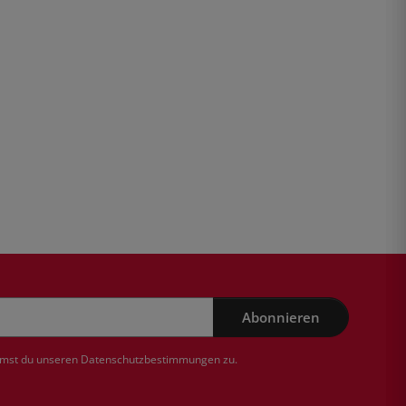
Abonnieren
mmst du unseren
Datenschutzbestimmungen
zu.