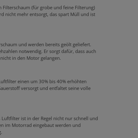
n Filterschaum (für grobe und feine Filterung)
rd nicht mehr entsorgt, das spart Müll und ist
rschaum und werden bereits geölt geliefert.
hzahlen notwendig. Er sorgt dafür, dass auch
r nicht in den Motor gelangen.
 Luftfilter einen um 30% bis 40% erhöhten
uerstoff versorgt und entfaltet seine volle
uftfilter ist in der Regel nicht nur schnell und
rfen im Motorrad eingebaut werden und
.