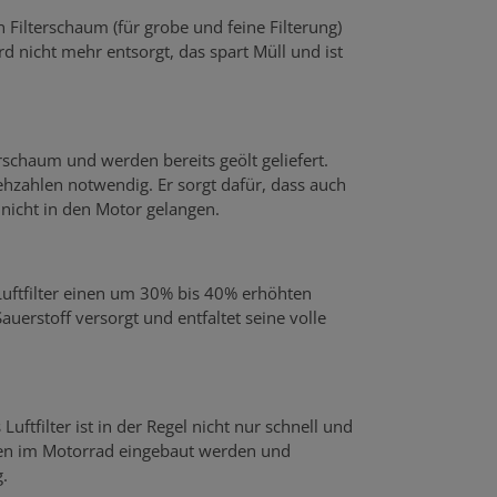
n Filterschaum (für grobe und feine Filterung)
rd nicht mehr entsorgt, das spart Müll und ist
rschaum und werden bereits geölt geliefert.
hzahlen notwendig. Er sorgt dafür, dass auch
r nicht in den Motor gelangen.
 Luftfilter einen um 30% bis 40% erhöhten
uerstoff versorgt und entfaltet seine volle
uftfilter ist in der Regel nicht nur schnell und
rfen im Motorrad eingebaut werden und
.