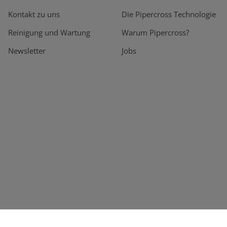
Kontakt zu uns
Die Pipercross Technologie
Reinigung und Wartung
Warum Pipercross?
Newsletter
Jobs