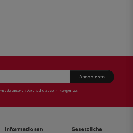
Abonnieren
mmst du unseren
Datenschutzbestimmungen
zu.
Informationen
Gesetzliche