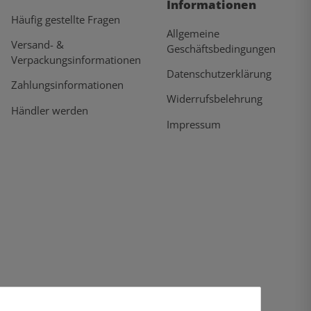
Informationen
Häufig gestellte Fragen
Allgemeine
Versand- &
Geschäftsbedingungen
Verpackungsinformationen
Datenschutzerklärung
Zahlungsinformationen
Widerrufsbelehrung
Händler werden
Impressum