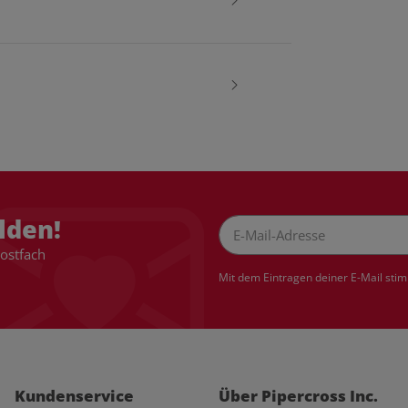
lden!
Postfach
Newsletter Abonnieren
Mit dem Eintragen deiner E-Mail sti
Kundenservice
Über Pipercross Inc.