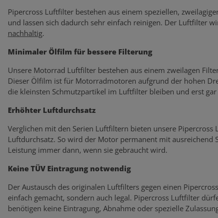
Pipercross Luftfilter bestehen aus einem speziellen, zweilagige
und lassen sich dadurch sehr einfach reinigen. Der Luftfilter wi
nachhaltig
.
Minimaler Ölfilm für bessere Filterung
Unsere Motorrad Luftfilter bestehen aus einem zweilagen Filte
Dieser Ölfilm ist für Motorradmotoren aufgrund der hohen Dre
die kleinsten Schmutzpartikel im Luftfilter bleiben und erst ga
Erhöhter Luftdurchsatz
Verglichen mit den Serien Luftfiltern bieten unsere Pipercross
Luftdurchsatz. So wird der Motor permanent mit ausreichend Sa
Leistung immer dann, wenn sie gebraucht wird.
Keine TÜV Eintragung notwendig
Der Austausch des originalen Luftfilters gegen einen Pipercross L
einfach gemacht, sondern auch legal. Pipercross Luftfilter dü
benötigen keine Eintragung, Abnahme oder spezielle Zulassung