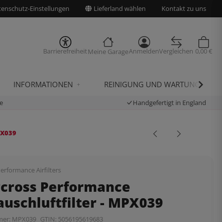
enschutz-Einstellungen
Lieferland wählen
Kontakt zu uns
Barrierefreiheit
Anmelden
Vergleichen
0,00 €
Meine Garage
INFORMATIONEN
REINIGUNG UND WARTUNG
e
Handgefertigt in England
PX039
erformance Airfilters
rcross Performance
uschluftfilter - MPX039
mer:
MPX039
GTIN:
5056195619683