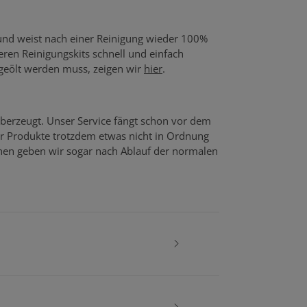
 und weist nach einer Reinigung wieder 100%
seren Reinigungskits schnell und einfach
 geölt werden muss, zeigen wir
hier
.
berzeugt. Unser Service fängt schon vor dem
er Produkte trotzdem etwas nicht in Ordnung
echen geben wir sogar nach Ablauf der normalen