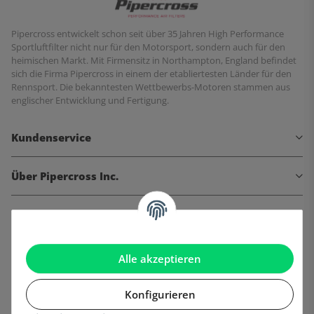
Pipercross entwickelt schon seit über 35 Jahren High Performance
Sportluftfilter nicht nur für den Motorsport, sondern auch für den
heimischen Markt. Mit Firmensitz in Northampton, England befindet
sich die Firma Pipercross in einem der etabliertesten Länder für den
Rennsport. Die bekanntesten Wettbewerbs-Motoren stammen aus
englischer Entwicklung und Fertigung.
Kundenservice
Über Pipercross Inc.
Informationen
Gesetzliche Informationen
Alle akzeptieren
Konfigurieren