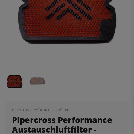
Pipercross Performance Airfilters
Pipercross Performance
Austauschluftfilter -