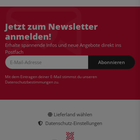
Jetzt zum Newsletter
anmelden!
Erhalte spannende Infos und neue Angebote direkt ins
Postfach
Abonnieren
Newsletter Abonnieren
Mit dem Eintragen deiner E-Mail stimmst du unseren
Datenschutzbestimmungen
zu.
Lieferland wählen
Datenschutz-Einstellungen