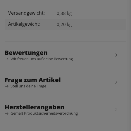
Versandgewicht:
Produkteigenschaft
Wert
0,38 kg
Artikelgewicht:
0,20
kg
Bewertungen
Wir freuen uns auf deine Bewertung
Frage zum Artikel
Stell uns deine Frage
Herstellerangaben
Gemäß Produktsicherheitsverordnung