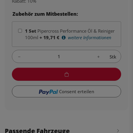
Rabatt:
10%
Zubehör zum Mitbestellen:
1
Set
Pipercross Performance Öl & Reiniger
100ml
+
19,71
€
weitere Informationen
Stk
Consent erteilen
Passende Fahrzeuge