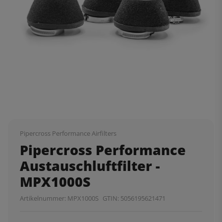
Pipercross Performance Airfilters
Pipercross Performance
Austauschluftfilter -
MPX1000S
Artikelnummer:
MPX1000S
GTIN:
5056195621471