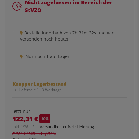
Nicht zugelassen im Bereich der
StVZO
Bestelle innerhalb von
7h
31m
32s
und wir
versenden noch heute!
Nur noch 1 auf Lager!
Knapper Lagerbestand
Lieferzeit:
1 - 3 Werktage
jetzt nur
122,31 €
10%
inkl. 19% USt. ,
Versandkostenfreie Lieferung
Alter Preis: 135,90 €