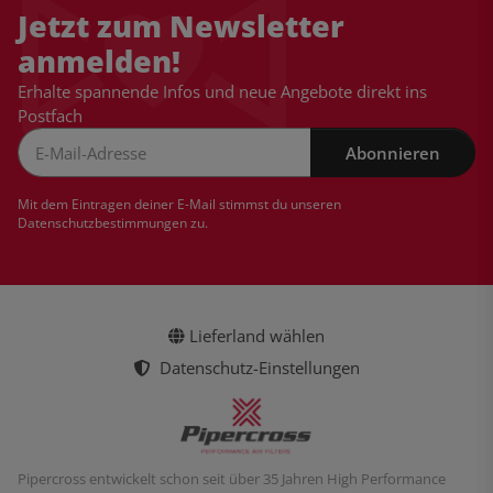
Jetzt zum Newsletter
anmelden!
Erhalte spannende Infos und neue Angebote direkt ins
Postfach
Abonnieren
Newsletter Abonnieren
Mit dem Eintragen deiner E-Mail stimmst du unseren
Datenschutzbestimmungen
zu.
Lieferland wählen
Datenschutz-Einstellungen
Pipercross entwickelt schon seit über 35 Jahren High Performance