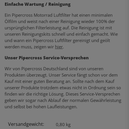
Einfache Wartung / Reinigung
Ein Pipercross Motorrad Luftfilter hat einen minimalen
Ölfilm und weist nach einer Reinigung wieder 100% der
ursprünglichen Filterleistung auf. Die Reinigung ist mit
unseren Reinigungskits schnell und einfach gemacht. Wie
und wann ein Pipercross Luftfilter gereinigt und geölt
werden muss, zeigen wir
hier
.
Unser Pipercross Service-Versprechen
Wir von Pipercross Deutschland sind von unseren
Produkten überzeugt. Unser Service fängt schon vor dem
Kauf mit einer guten Beratung an. Sollte nach dem Kauf
unserer Produkte trotzdem etwas nicht in Ordnung sein so
finden wir die richtige Lösung. Dieses Service-Versprechen
geben wir sogar nach Ablauf der normalen Gewährleistung
und selbst bei hohen Laufleistungen.
Versandgewicht:
Produkteigenschaft
Wert
0,80 kg