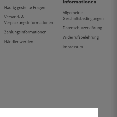
Informationen
Häufig gestellte Fragen
Allgemeine
Versand- &
Geschäftsbedingungen
Verpackungsinformationen
Datenschutzerklärung
Zahlungsinformationen
Widerrufsbelehrung
Händler werden
Impressum