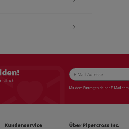
lden!
Postfach
Newsletter Abonnieren
Mit dem Eintragen deiner E-Mail sti
Kundenservice
Über Pipercross Inc.