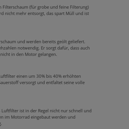
n Filterschaum (für grobe und feine Filterung)
rd nicht mehr entsorgt, das spart Müll und ist
rschaum und werden bereits geölt geliefert.
hzahlen notwendig. Er sorgt dafür, dass auch
r nicht in den Motor gelangen.
 Luftfilter einen um 30% bis 40% erhöhten
uerstoff versorgt und entfaltet seine volle
uftfilter ist in der Regel nicht nur schnell und
rfen im Motorrad eingebaut werden und
.