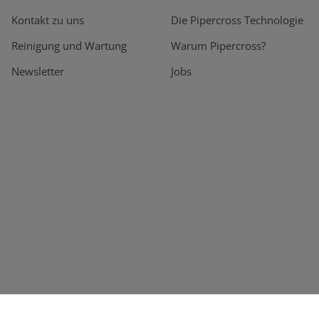
Kontakt zu uns
Die Pipercross Technologie
Reinigung und Wartung
Warum Pipercross?
Newsletter
Jobs