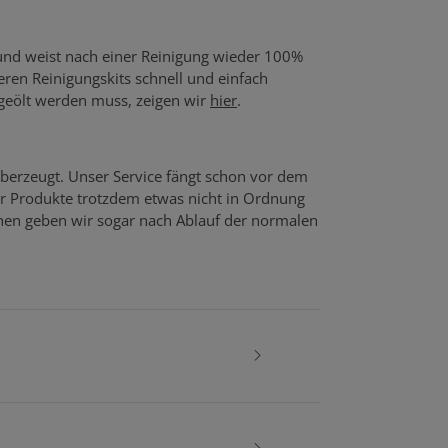
 und weist nach einer Reinigung wieder 100%
seren Reinigungskits schnell und einfach
 geölt werden muss, zeigen wir
hier
.
berzeugt. Unser Service fängt schon vor dem
er Produkte trotzdem etwas nicht in Ordnung
echen geben wir sogar nach Ablauf der normalen