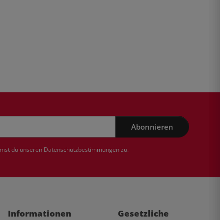
Abonnieren
mmst du unseren
Datenschutzbestimmungen
zu.
Informationen
Gesetzliche