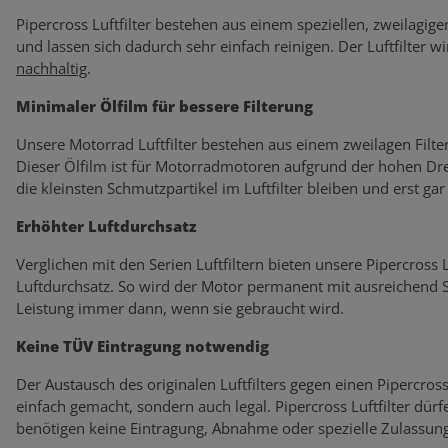
Pipercross Luftfilter bestehen aus einem speziellen, zweilagige
und lassen sich dadurch sehr einfach reinigen. Der Luftfilter wi
nachhaltig
.
Minimaler Ölfilm für bessere Filterung
Unsere Motorrad Luftfilter bestehen aus einem zweilagen Filte
Dieser Ölfilm ist für Motorradmotoren aufgrund der hohen Dre
die kleinsten Schmutzpartikel im Luftfilter bleiben und erst ga
Erhöhter Luftdurchsatz
Verglichen mit den Serien Luftfiltern bieten unsere Pipercross
Luftdurchsatz. So wird der Motor permanent mit ausreichend Sa
Leistung immer dann, wenn sie gebraucht wird.
Keine TÜV Eintragung notwendig
Der Austausch des originalen Luftfilters gegen einen Pipercross L
einfach gemacht, sondern auch legal. Pipercross Luftfilter dü
benötigen keine Eintragung, Abnahme oder spezielle Zulassung