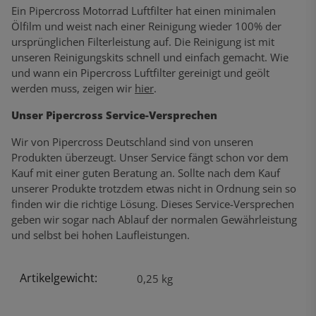
Ein Pipercross Motorrad Luftfilter hat einen minimalen
Ölfilm und weist nach einer Reinigung wieder 100% der
ursprünglichen Filterleistung auf. Die Reinigung ist mit
unseren Reinigungskits schnell und einfach gemacht. Wie
und wann ein Pipercross Luftfilter gereinigt und geölt
werden muss, zeigen wir
hier
.
Unser Pipercross Service-Versprechen
Wir von Pipercross Deutschland sind von unseren
Produkten überzeugt. Unser Service fängt schon vor dem
Kauf mit einer guten Beratung an. Sollte nach dem Kauf
unserer Produkte trotzdem etwas nicht in Ordnung sein so
finden wir die richtige Lösung. Dieses Service-Versprechen
geben wir sogar nach Ablauf der normalen Gewährleistung
und selbst bei hohen Laufleistungen.
Artikelgewicht:
Produkteigenschaft
Wert
0,25
kg