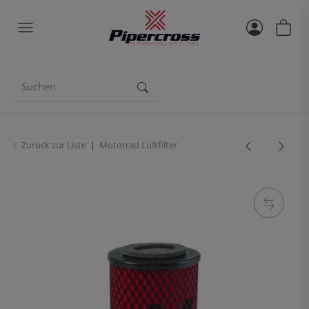
Zurück zur Liste
Motorrad Luftfilter