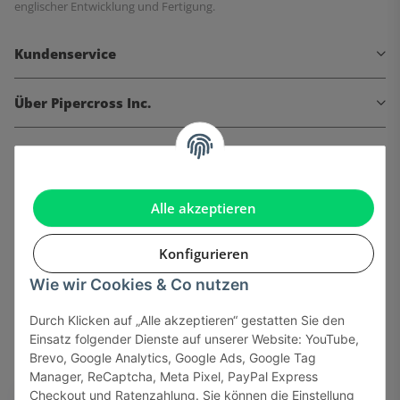
englischer Entwicklung und Fertigung.
Kundenservice
Über Pipercross Inc.
Informationen
Gesetzliche Informationen
Alle akzeptieren
Konfigurieren
Wie wir Cookies & Co nutzen
Onlinehandel basiert auf Vertrauen:
Durch Klicken auf „Alle akzeptieren“ gestatten Sie den
Einsatz folgender Dienste auf unserer Website: YouTube,
Sicher bezahlen via:
Brevo, Google Analytics, Google Ads, Google Tag
Manager, ReCaptcha, Meta Pixel, PayPal Express
Checkout und Ratenzahlung. Sie können die Einstellung