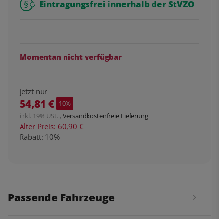
Eintragungsfrei innerhalb der StVZO
Momentan nicht verfügbar
jetzt nur
54,81 €
10%
inkl. 19% USt. ,
Versandkostenfreie Lieferung
Alter Preis: 60,90 €
Rabatt:
10%
Passende Fahrzeuge