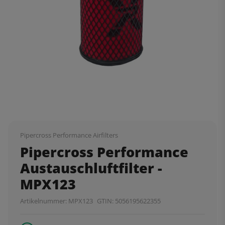
Pipercross Performance Airfilters
Pipercross Performance
Austauschluftfilter -
MPX123
Artikelnummer:
MPX123
GTIN:
5056195622355