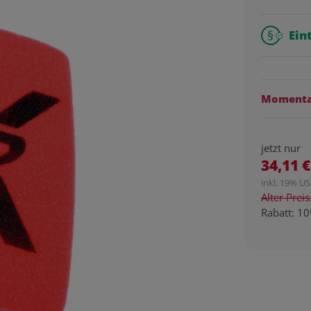
Ein
Momentan
jetzt nur
34,11 €
inkl. 19% USt
Alter Prei
Rabatt:
10