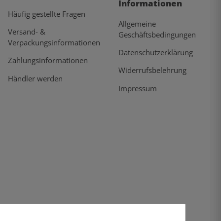
Informationen
Häufig gestellte Fragen
Allgemeine
Versand- &
Geschäftsbedingungen
Verpackungsinformationen
Datenschutzerklärung
Zahlungsinformationen
Widerrufsbelehrung
Händler werden
Impressum