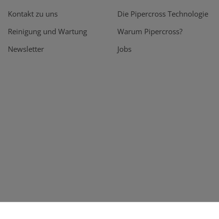
Kontakt zu uns
Die Pipercross Technologie
Reinigung und Wartung
Warum Pipercross?
Newsletter
Jobs