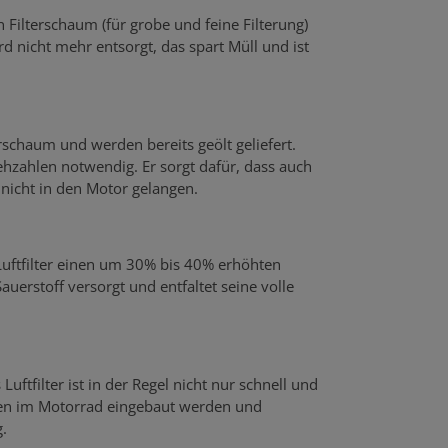
n Filterschaum (für grobe und feine Filterung)
rd nicht mehr entsorgt, das spart Müll und ist
rschaum und werden bereits geölt geliefert.
hzahlen notwendig. Er sorgt dafür, dass auch
r nicht in den Motor gelangen.
 Luftfilter einen um 30% bis 40% erhöhten
uerstoff versorgt und entfaltet seine volle
uftfilter ist in der Regel nicht nur schnell und
rfen im Motorrad eingebaut werden und
.