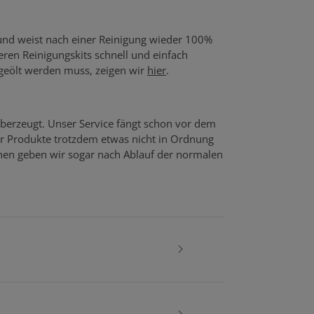
 und weist nach einer Reinigung wieder 100%
seren Reinigungskits schnell und einfach
 geölt werden muss, zeigen wir
hier
.
berzeugt. Unser Service fängt schon vor dem
er Produkte trotzdem etwas nicht in Ordnung
echen geben wir sogar nach Ablauf der normalen