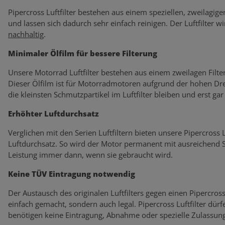
Pipercross Luftfilter bestehen aus einem speziellen, zweilagige
und lassen sich dadurch sehr einfach reinigen. Der Luftfilter wi
nachhaltig
.
Minimaler Ölfilm für bessere Filterung
Unsere Motorrad Luftfilter bestehen aus einem zweilagen Filte
Dieser Ölfilm ist für Motorradmotoren aufgrund der hohen Dre
die kleinsten Schmutzpartikel im Luftfilter bleiben und erst ga
Erhöhter Luftdurchsatz
Verglichen mit den Serien Luftfiltern bieten unsere Pipercross
Luftdurchsatz. So wird der Motor permanent mit ausreichend Sa
Leistung immer dann, wenn sie gebraucht wird.
Keine TÜV Eintragung notwendig
Der Austausch des originalen Luftfilters gegen einen Pipercross L
einfach gemacht, sondern auch legal. Pipercross Luftfilter dü
benötigen keine Eintragung, Abnahme oder spezielle Zulassung