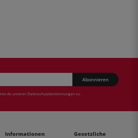
Abonnieren
mmst du unseren
Datenschutzbestimmungen
zu.
Informationen
Gesetzliche