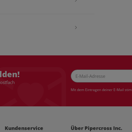
lden!
Postfach
Newsletter Abonnieren
Mit dem Eintragen deiner E-Mail sti
Kundenservice
Über Pipercross Inc.