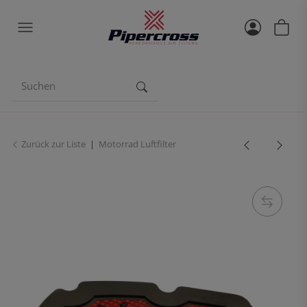
Zurück zur Liste
Motorrad Luftfilter