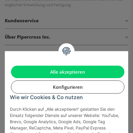
englischer Entwicklung und Fertigung.
Kundenservice
Über Pipercross Inc.
Informationen
Gesetzliche Informationen
Alle akzeptieren
Konfigurieren
Wie wir Cookies & Co nutzen
Onlinehandel basiert auf Vertrauen:
Durch Klicken auf „Alle akzeptieren“ gestatten Sie den
Einsatz folgender Dienste auf unserer Website: YouTube,
Sicher bezahlen via:
Brevo, Google Analytics, Google Ads, Google Tag
Manager, ReCaptcha, Meta Pixel, PayPal Express