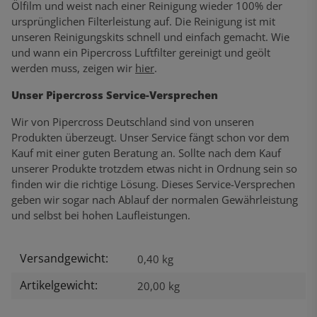
Ölfilm und weist nach einer Reinigung wieder 100% der
ursprünglichen Filterleistung auf. Die Reinigung ist mit
unseren Reinigungskits schnell und einfach gemacht. Wie
und wann ein Pipercross Luftfilter gereinigt und geölt
werden muss, zeigen wir
hier
.
Unser Pipercross Service-Versprechen
Wir von Pipercross Deutschland sind von unseren
Produkten überzeugt. Unser Service fängt schon vor dem
Kauf mit einer guten Beratung an. Sollte nach dem Kauf
unserer Produkte trotzdem etwas nicht in Ordnung sein so
finden wir die richtige Lösung. Dieses Service-Versprechen
geben wir sogar nach Ablauf der normalen Gewährleistung
und selbst bei hohen Laufleistungen.
Versandgewicht:
Produkteigenschaft
Wert
0,40 kg
Artikelgewicht:
20,00
kg