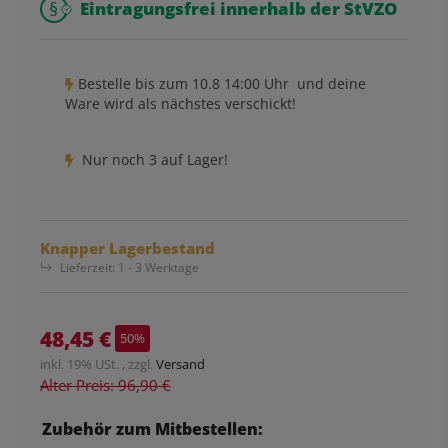
Eintragungsfrei innerhalb der StVZO
Bestelle bis
zum 10.8 14:00 Uhr
und deine
Ware wird als nächstes verschickt!
Nur noch 3 auf Lager!
Knapper Lagerbestand
Lieferzeit:
1 - 3 Werktage
48,45 €
50%
inkl. 19% USt. , zzgl.
Versand
Alter Preis: 96,90 €
Zubehör zum Mitbestellen: