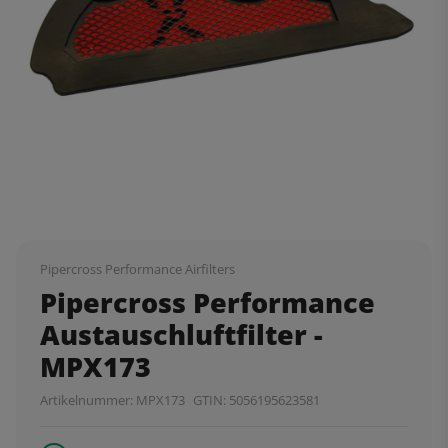
Pipercross Performance Airfilters
Pipercross Performance
Austauschluftfilter -
MPX173
Artikelnummer:
MPX173
GTIN:
5056195623581