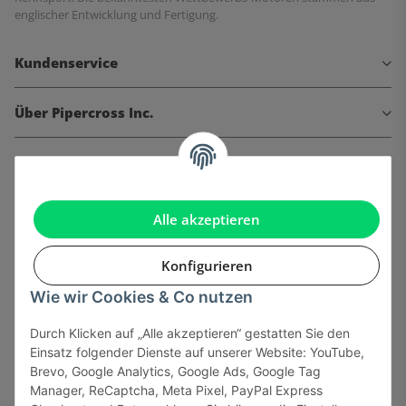
englischer Entwicklung und Fertigung.
Kundenservice
Über Pipercross Inc.
Informationen
Gesetzliche Informationen
Alle akzeptieren
Konfigurieren
Wie wir Cookies & Co nutzen
Onlinehandel basiert auf Vertrauen:
Durch Klicken auf „Alle akzeptieren“ gestatten Sie den
Einsatz folgender Dienste auf unserer Website: YouTube,
Sicher bezahlen via:
Brevo, Google Analytics, Google Ads, Google Tag
Manager, ReCaptcha, Meta Pixel, PayPal Express