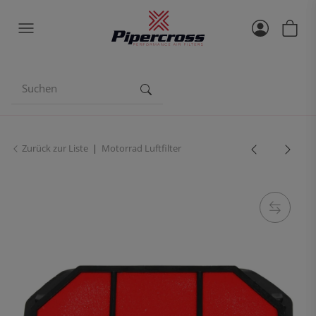
Zurück zur Liste
Motorrad Luftfilter