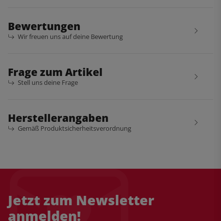
Bewertungen
Wir freuen uns auf deine Bewertung
Frage zum Artikel
Stell uns deine Frage
Herstellerangaben
Gemäß Produktsicherheitsverordnung
Jetzt zum Newsletter
anmelden!