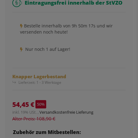
Eintragungsfrei innerhalb der StVZO
Bestelle innerhalb von
9h
50m
17s
und wir
versenden noch heute!
Nur noch 1 auf Lager!
Knapper Lagerbestand
Lieferzeit:
1 - 3 Werktage
54,45 €
50%
inkl. 19% USt. ,
Versandkostenfreie Lieferung
Alter Preis: 108,90 €
Zubehör zum Mitbestellen: