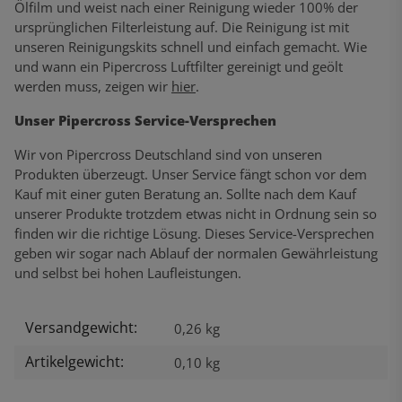
Ölfilm und weist nach einer Reinigung wieder 100% der
ursprünglichen Filterleistung auf. Die Reinigung ist mit
unseren Reinigungskits schnell und einfach gemacht. Wie
und wann ein Pipercross Luftfilter gereinigt und geölt
werden muss, zeigen wir
hier
.
Unser Pipercross Service-Versprechen
Wir von Pipercross Deutschland sind von unseren
Produkten überzeugt. Unser Service fängt schon vor dem
Kauf mit einer guten Beratung an. Sollte nach dem Kauf
unserer Produkte trotzdem etwas nicht in Ordnung sein so
finden wir die richtige Lösung. Dieses Service-Versprechen
geben wir sogar nach Ablauf der normalen Gewährleistung
und selbst bei hohen Laufleistungen.
Versandgewicht:
Produkteigenschaft
Wert
0,26 kg
Artikelgewicht:
0,10
kg