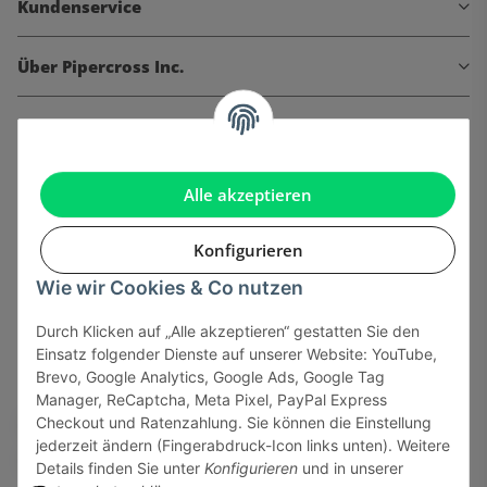
Kundenservice
Über Pipercross Inc.
Informationen
Gesetzliche Informationen
Alle akzeptieren
Konfigurieren
Wie wir Cookies & Co nutzen
Onlinehandel basiert auf Vertrauen:
Durch Klicken auf „Alle akzeptieren“ gestatten Sie den
Einsatz folgender Dienste auf unserer Website: YouTube,
Sicher bezahlen via:
Brevo, Google Analytics, Google Ads, Google Tag
Manager, ReCaptcha, Meta Pixel, PayPal Express
Checkout und Ratenzahlung. Sie können die Einstellung
jederzeit ändern (Fingerabdruck-Icon links unten). Weitere
Details finden Sie unter
Konfigurieren
und in unserer