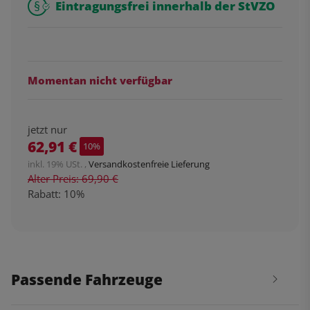
Eintragungsfrei innerhalb der StVZO
Momentan nicht verfügbar
jetzt nur
62,91 €
10%
inkl. 19% USt. ,
Versandkostenfreie Lieferung
Alter Preis: 69,90 €
Rabatt:
10%
Passende Fahrzeuge