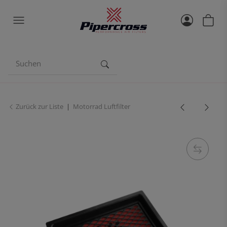
Zurück zur Liste
Motorrad Luftfilter