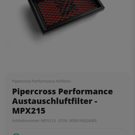
Pipercross Performance Airfilters
Pipercross Performance
Austauschluftfilter -
MPX215
Artikelnummer:
MPX215
GTIN:
5056195624083