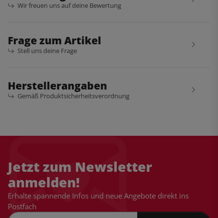
Wir freuen uns auf deine Bewertung
Frage zum Artikel
Stell uns deine Frage
Herstellerangaben
Gemäß Produktsicherheitsverordnung
Jetzt zum Newsletter
anmelden!
Erhalte spannende Infos und neue Angebote direkt ins
Postfach