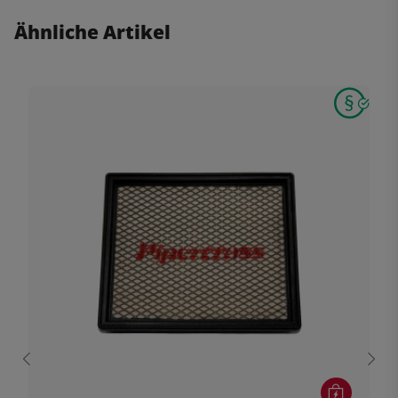
Ähnliche Artikel