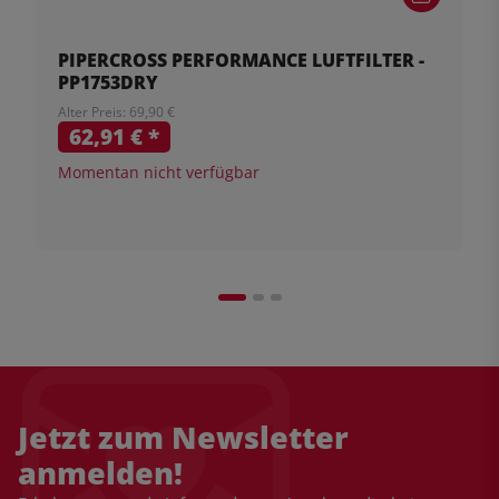
PIPERCROSS PERFORMANCE LUFTFILTER -
PP1753DRY
Alter Preis: 69,90 €
62,91 €
*
Momentan nicht verfügbar
Jetzt zum Newsletter
anmelden!