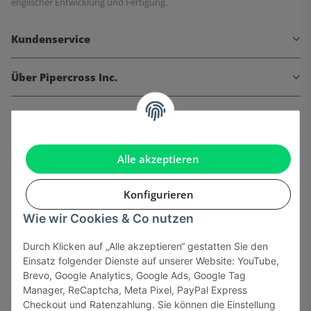
englischer Entwicklung und Fertigung.
Kundenservice
Über Pipercross Inc.
Informationen
Gesetzliche Informationen
Alle akzeptieren
Konfigurieren
Wie wir Cookies & Co nutzen
Onlinehandel basiert auf Vertrauen:
Durch Klicken auf „Alle akzeptieren“ gestatten Sie den
Einsatz folgender Dienste auf unserer Website: YouTube,
Sicher bezahlen via:
Brevo, Google Analytics, Google Ads, Google Tag
Manager, ReCaptcha, Meta Pixel, PayPal Express
Checkout und Ratenzahlung. Sie können die Einstellung