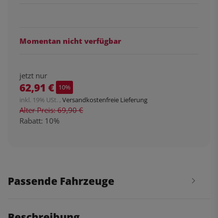
Momentan nicht verfügbar
jetzt nur
62,91 €
10%
inkl. 19% USt. ,
Versandkostenfreie Lieferung
Alter Preis: 69,90 €
Rabatt:
10%
Passende Fahrzeuge
Beschreibung