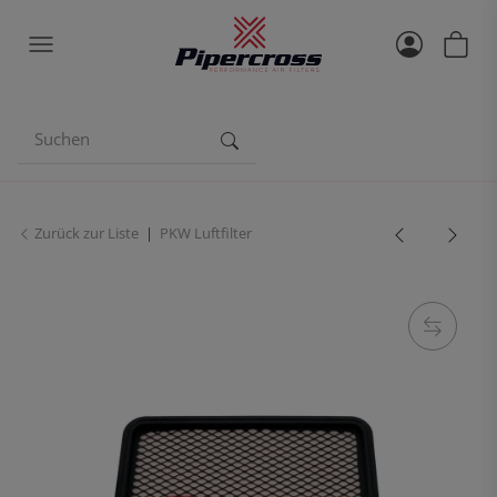
Zurück zur Liste
PKW Luftfilter