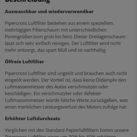
Auswaschbar und wiederverwendbar
Pipercross Luftfilter bestehen aus einem speziellem,
mehrlagigen Filterschaum mit unterschiedlichen
Porengrößen (von grob bis fein). Dieser Dreilagenschaum
lässt sich sehr einfach reinigen. Der Luftfilter wird nicht
mehr entsorgt, das spart Müll und ist nachhaltig.
Ölfreie Luftfilter
Pipercross Luftfilter sind ungeölt und brauchen auch nicht
eingeölt werden. Der Vorteil ist, dass keine Öldämpfe den
Luftmassenmesser des Autos verschmutzen oder
beschädigen. Ein verschmutzter oder defekter
Luftmassenmesser würde falsche Werte zurückgeben, was
einen merklichen Leistungsverlust des Motors zufolge hat.
Erhöhter Luftdurchsatz
Verglichen mit den Standard Papierluftfiltern bieten unsere
Pipercross Luftfilter einen um 30% bis 40% erhöhten