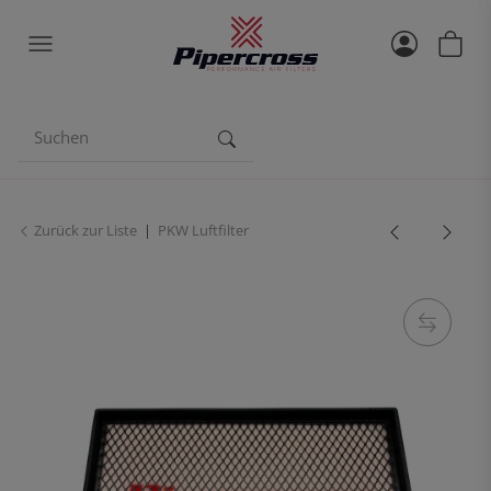
Zurück zur Liste
PKW Luftfilter