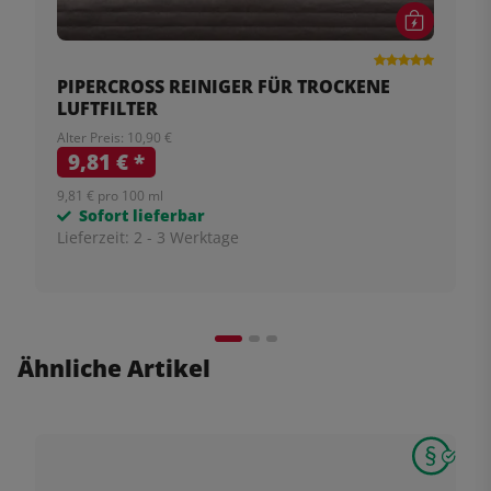
PIPERCROSS REINIGER FÜR TROCKENE
LUFTFILTER
Alter Preis: 10,90 €
9,81 €
*
9,81 € pro 100 ml
Sofort lieferbar
Lieferzeit:
2 - 3 Werktage
Ähnliche Artikel