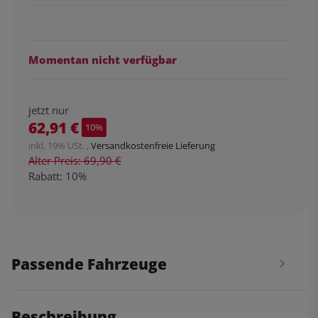
Momentan nicht verfügbar
jetzt nur
62,91 €
10%
inkl. 19% USt. ,
Versandkostenfreie Lieferung
Alter Preis: 69,90 €
Rabatt:
10%
Passende Fahrzeuge
Beschreibung