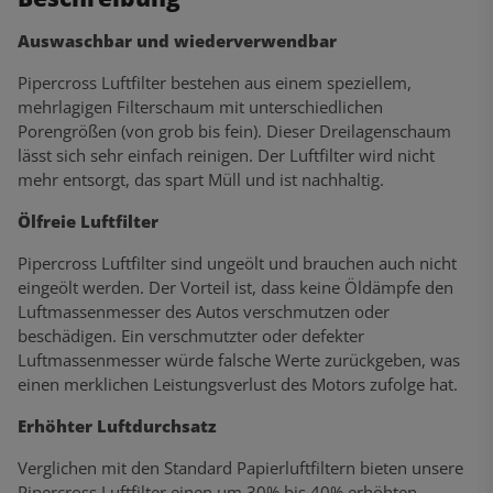
Auswaschbar und wiederverwendbar
Pipercross Luftfilter bestehen aus einem speziellem,
mehrlagigen Filterschaum mit unterschiedlichen
Porengrößen (von grob bis fein). Dieser Dreilagenschaum
lässt sich sehr einfach reinigen. Der Luftfilter wird nicht
mehr entsorgt, das spart Müll und ist nachhaltig.
Ölfreie Luftfilter
Pipercross Luftfilter sind ungeölt und brauchen auch nicht
eingeölt werden. Der Vorteil ist, dass keine Öldämpfe den
Luftmassenmesser des Autos verschmutzen oder
beschädigen. Ein verschmutzter oder defekter
Luftmassenmesser würde falsche Werte zurückgeben, was
einen merklichen Leistungsverlust des Motors zufolge hat.
Erhöhter Luftdurchsatz
Verglichen mit den Standard Papierluftfiltern bieten unsere
Pipercross Luftfilter einen um 30% bis 40% erhöhten