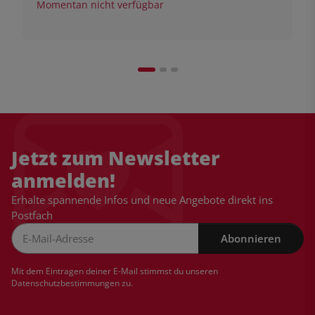
Momentan nicht verfügbar
Jetzt zum Newsletter
anmelden!
Erhalte spannende Infos und neue Angebote direkt ins
Postfach
Abonnieren
Newsletter Abonnieren
Mit dem Eintragen deiner E-Mail stimmst du unseren
Datenschutzbestimmungen
zu.