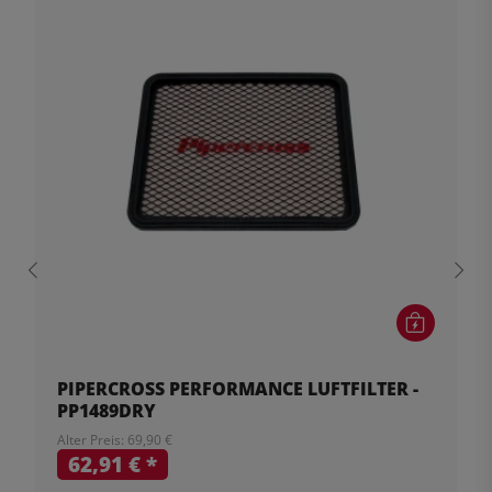
PIPERCROSS PERFORMANCE LUFTFILTER -
PP1489DRY
Alter Preis: 69,90 €
62,91 €
*