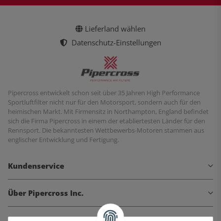
Lieferland wählen
Datenschutz-Einstellungen
Pipercross entwickelt schon seit über 35 Jahren High Performance
Sportluftfilter nicht nur für den Motorsport, sondern auch für den
heimischen Markt. Mit Firmensitz in Northampton, England befindet
sich die Firma Pipercross in einem der etabliertesten Länder für den
Rennsport. Die bekanntesten Wettbewerbs-Motoren stammen aus
englischer Entwicklung und Fertigung.
Kundenservice
Über Pipercross Inc.
Informationen