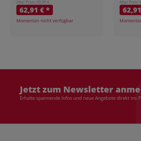
Alter Preis: 69,90 €
Alter Preis:
62,91 €
*
62,9
Momentan nicht verfügbar
Momentan 
Jetzt zum Newsletter anme
Erhalte spannende Infos und neue Angebote direkt ins 