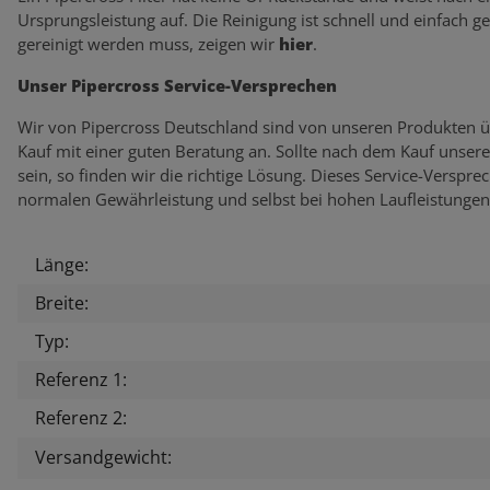
Ursprungsleistung auf. Die Reinigung ist schnell und einfach g
gereinigt werden muss, zeigen wir
hier
.
Unser Pipercross Service-Versprechen
Wir von Pipercross Deutschland sind von unseren Produkten ü
Kauf mit einer guten Beratung an. Sollte nach dem Kauf unser
sein, so finden wir die richtige Lösung. Dieses Service-Verspr
normalen Gewährleistung und selbst bei hohen Laufleistungen
Länge:
Produkteigenschaft
Wert
Breite:
Typ:
Referenz 1:
Referenz 2:
Versandgewicht: