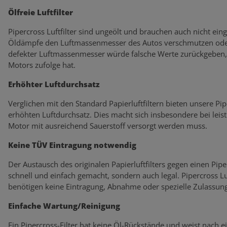
Ölfreie Luftfilter
Pipercross Luftfilter sind ungeölt und brauchen auch nicht eing
Öldämpfe den Luftmassenmesser des Autos verschmutzen oder
defekter Luftmassenmesser würde falsche Werte zurückgeben, 
Motors zufolge hat.
Erhöhter Luftdurchsatz
Verglichen mit den Standard Papierluftfiltern bieten unsere Pi
erhöhten Luftdurchsatz. Dies macht sich insbesondere bei lei
Motor mit ausreichend Sauerstoff versorgt werden muss.
Keine TÜV Eintragung notwendig
Der Austausch des originalen Papierluftfilters gegen einen Piperc
schnell und einfach gemacht, sondern auch legal. Pipercross L
benötigen keine Eintragung, Abnahme oder spezielle Zulassung
Einfache Wartung/Reinigung
Ein Pipercross-Filter hat keine Öl-Rückstände und weist nach 