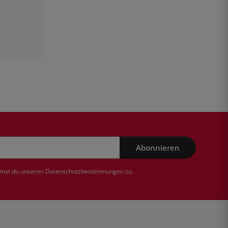
Abonnieren
mmst du unseren
Datenschutzbestimmungen
zu.