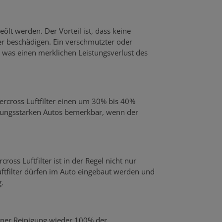
eölt werden. Der Vorteil ist, dass keine
 beschädigen. Ein verschmutzter oder
was einen merklichen Leistungsverlust des
percross Luftfilter einen um 30% bis 40%
stungsstarken Autos bemerkbar, wenn der
ross Luftfilter ist in der Regel nicht nur
uftfilter dürfen im Auto eingebaut werden und
.
einer Reinigung wieder 100% der