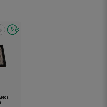
ANCE
Y