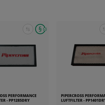
ROSS PERFORMANCE
PIPERCROSS PERFORM
TER - PP1285DRY
LUFTFILTER - PP1401DR