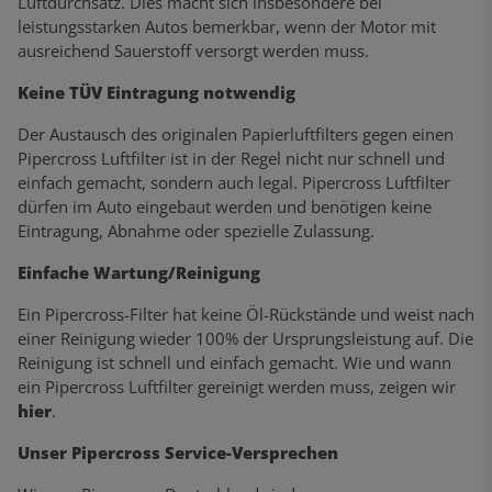
Luftdurchsatz. Dies macht sich insbesondere bei
leistungsstarken Autos bemerkbar, wenn der Motor mit
ausreichend Sauerstoff versorgt werden muss.
Keine TÜV Eintragung notwendig
Der Austausch des originalen Papierluftfilters gegen einen
Pipercross Luftfilter ist in der Regel nicht nur schnell und
einfach gemacht, sondern auch legal. Pipercross Luftfilter
dürfen im Auto eingebaut werden und benötigen keine
Eintragung, Abnahme oder spezielle Zulassung.
Einfache Wartung/Reinigung
Ein Pipercross-Filter hat keine Öl-Rückstände und weist nach
einer Reinigung wieder 100% der Ursprungsleistung auf. Die
Reinigung ist schnell und einfach gemacht. Wie und wann
ein Pipercross Luftfilter gereinigt werden muss, zeigen wir
hier
.
Unser Pipercross Service-Versprechen