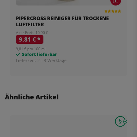
PIPERCROSS REINIGER FÜR TROCKENE
LUFTFILTER
Alter Preis: 10,90 €
9,81 €
*
9,81 € pro 100 ml
Sofort lieferbar
Lieferzeit:
2 - 3 Werktage
Ähnliche Artikel