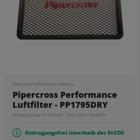
Pipercross Performance Airfilters
Pipercross Performance
Luftfilter - PP1795DRY
Artikelnummer:
PP1795DRY
GTIN:
5056195640762
Eintragungsfrei innerhalb der StVZO