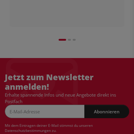
Jetzt zum Newsletter
anmelden!
Erhalte spannende Infos und neue Angebote direkt ins
Postfach
Abonnieren
Newsletter Abonnieren
Mit dem Eintragen deiner E-Mail stimmst du unseren
Datenschutzbestimmungen
zu.