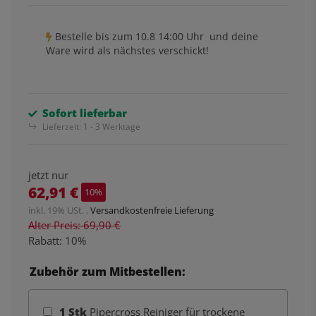
Bestelle bis
zum 10.8 14:00 Uhr
und deine
Ware wird als nächstes verschickt!
Sofort lieferbar
Lieferzeit:
1 - 3 Werktage
jetzt nur
62,91 €
10%
inkl. 19% USt. ,
Versandkostenfreie Lieferung
Alter Preis: 69,90 €
Rabatt:
10%
Zubehör zum Mitbestellen:
1
Stk
Pipercross Reiniger für trockene