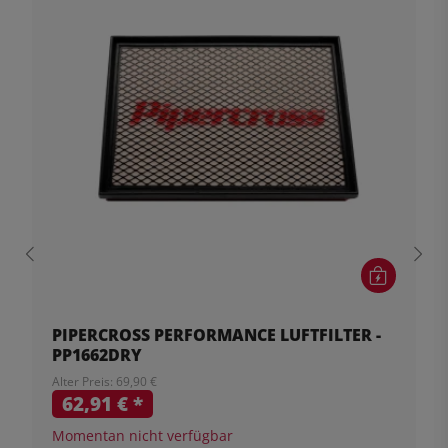
PIPERCROSS PERFORMANCE LUFTFILTER -
PP1662DRY
Alter Preis: 69,90 €
62,91 €
*
Momentan nicht verfügbar