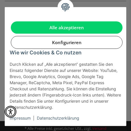
Informationen
Gesetzliche Informationen
Alle akzeptieren
Konfigurieren
Wie wir Cookies & Co nutzen
Onlinehandel basiert auf Vertrauen:
Durch Klicken auf „Alle akzeptieren“ gestatten Sie den
Einsatz folgender Dienste auf unserer Website: YouTube,
Sicher bezahlen via:
Brevo, Google Analytics, Google Ads, Google Tag
Manager, ReCaptcha, Meta Pixel, PayPal Express
Checkout und Ratenzahlung. Sie können die Einstellung
jederzeit ändern (Fingerabdruck-Icon links unten). Weitere
Details finden Sie unter
Konfigurieren
und in unserer
Datenschutzerklärung
.
Impressum
|
Datenschutzerklärung
* Alle Preise inkl. gesetzlicher USt., zzgl.
Versand