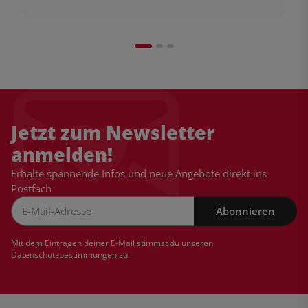
Jetzt zum Newsletter
anmelden!
Erhalte spannende Infos und neue Angebote direkt ins
Postfach
Abonnieren
Newsletter Abonnieren
Mit dem Eintragen deiner E-Mail stimmst du unseren
Datenschutzbestimmungen
zu.