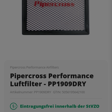
Pipercross Performance Airfilters
Pipercross Performance
Luftfilter - PP1909DRY
Artikelnummer:
PP1909DRY
GTIN:
5056195642100
Eintragungsfrei innerhalb der StVZO