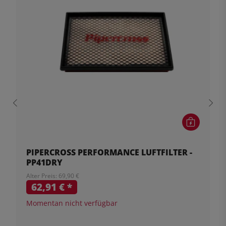
PIPERCROSS PERFORMANCE LUFTFILTER -
PP41DRY
Alter Preis: 69,90 €
62,91 €
*
Momentan nicht verfügbar