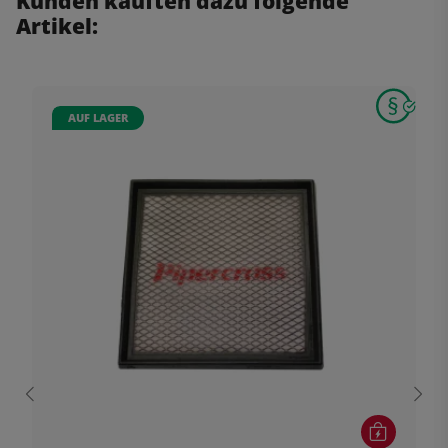
Kunden kauften dazu folgende
Artikel:
AUF LAGER