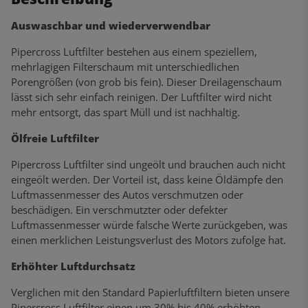
Auswaschbar und wiederverwendbar
Pipercross Luftfilter bestehen aus einem speziellem,
mehrlagigen Filterschaum mit unterschiedlichen
Porengrößen (von grob bis fein). Dieser Dreilagenschaum
lässt sich sehr einfach reinigen. Der Luftfilter wird nicht
mehr entsorgt, das spart Müll und ist nachhaltig.
Ölfreie Luftfilter
Pipercross Luftfilter sind ungeölt und brauchen auch nicht
eingeölt werden. Der Vorteil ist, dass keine Öldämpfe den
Luftmassenmesser des Autos verschmutzen oder
beschädigen. Ein verschmutzter oder defekter
Luftmassenmesser würde falsche Werte zurückgeben, was
einen merklichen Leistungsverlust des Motors zufolge hat.
Erhöhter Luftdurchsatz
Verglichen mit den Standard Papierluftfiltern bieten unsere
Pipercross Luftfilter einen um 30% bis 40% erhöhten