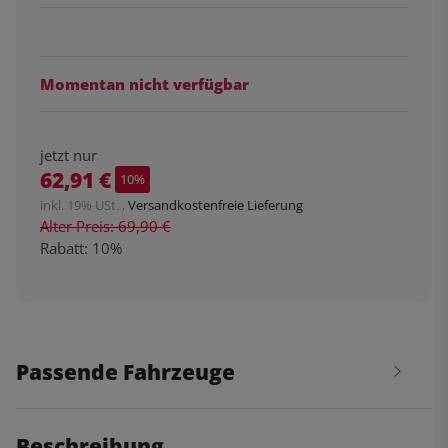
Momentan nicht verfügbar
jetzt nur
62,91 €
10%
inkl. 19% USt. ,
Versandkostenfreie Lieferung
Alter Preis: 69,90 €
Rabatt:
10%
Passende Fahrzeuge
Beschreibung