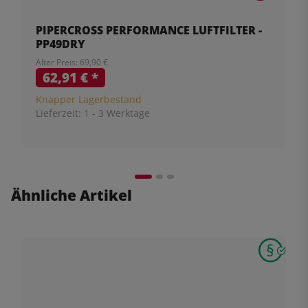
PIPERCROSS PERFORMANCE LUFTFILTER -
PP49DRY
Alter Preis: 69,90 €
62,91 €
*
Knapper Lagerbestand
Lieferzeit:
1 - 3 Werktage
Ähnliche Artikel