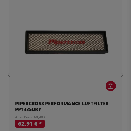
PIPERCROSS PERFORMANCE LUFTFILTER -
PP1325DRY
Alter Preis: 69,90 €
62,91 €
*