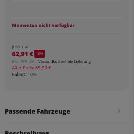
Momentan nicht verfügbar
jetzt nur
62,91 €
10%
inkl. 19% USt. ,
Versandkostenfreie Lieferung
Alter Preis: 69,90 €
Rabatt:
10%
Passende Fahrzeuge
Beschreibung