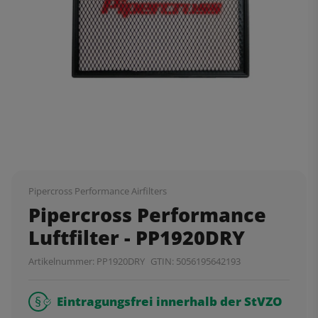
Pipercross Performance Airfilters
Pipercross Performance
Luftfilter - PP1920DRY
Artikelnummer:
PP1920DRY
GTIN:
5056195642193
Eintragungsfrei innerhalb der StVZO