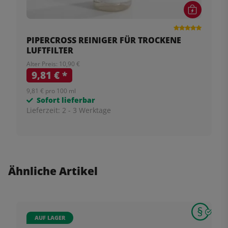
PIPERCROSS REINIGER FÜR TROCKENE
LUFTFILTER
Alter Preis: 10,90 €
9,81 €
*
9,81 € pro 100 ml
Sofort lieferbar
Lieferzeit:
2 - 3 Werktage
Ähnliche Artikel
AUF LAGER