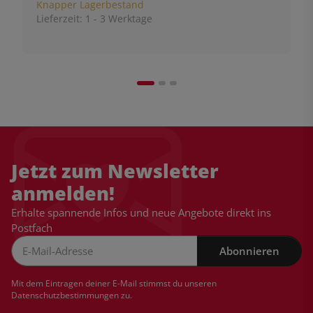
Knapper Lagerbestand
Lieferzeit:
1 - 3 Werktage
Jetzt zum Newsletter
anmelden!
Erhalte spannende Infos und neue Angebote direkt ins
Postfach
Abonnieren
Newsletter Abonnieren
Mit dem Eintragen deiner E-Mail stimmst du unseren
Datenschutzbestimmungen
zu.