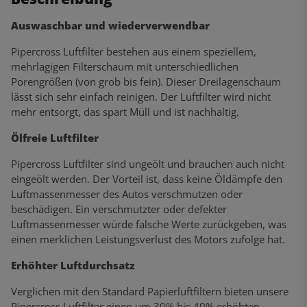
Auswaschbar und wiederverwendbar
Pipercross Luftfilter bestehen aus einem speziellem,
mehrlagigen Filterschaum mit unterschiedlichen
Porengrößen (von grob bis fein). Dieser Dreilagenschaum
lässt sich sehr einfach reinigen. Der Luftfilter wird nicht
mehr entsorgt, das spart Müll und ist nachhaltig.
Ölfreie Luftfilter
Pipercross Luftfilter sind ungeölt und brauchen auch nicht
eingeölt werden. Der Vorteil ist, dass keine Öldämpfe den
Luftmassenmesser des Autos verschmutzen oder
beschädigen. Ein verschmutzter oder defekter
Luftmassenmesser würde falsche Werte zurückgeben, was
einen merklichen Leistungsverlust des Motors zufolge hat.
Erhöhter Luftdurchsatz
Verglichen mit den Standard Papierluftfiltern bieten unsere
Pipercross Luftfilter einen um 30% bis 40% erhöhten