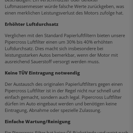
Luftmassenmesser würde falsche Werte zurückgeben, was
einen merklichen Leistungsverlust des Motors zufolge hat.
Erhöhter Luftdurchsatz
Verglichen mit den Standard Papierluftfiltern bieten unsere
Pipercross Luftfilter einen um 30% bis 40% erhöhten
Luftdurchsatz. Dies macht sich insbesondere bei
leistungsstarken Autos bemerkbar, wenn der Motor mit
ausreichend Sauerstoff versorgt werden muss.
Keine TÜV Eintragung notwendig
Der Austausch des originalen Papierluftfilters gegen einen
Pipercross Luftfilter ist in der Regel nicht nur schnell und
einfach gemacht, sondern auch legal. Pipercross Luftfilter
dürfen im Auto eingebaut werden und benötigen keine
Eintragung, Abnahme oder spezielle Zulassung.
Einfache Wartung/Reinigung
Ein Pipercross-Filter hat keine Öl-Rückstände und weist nach