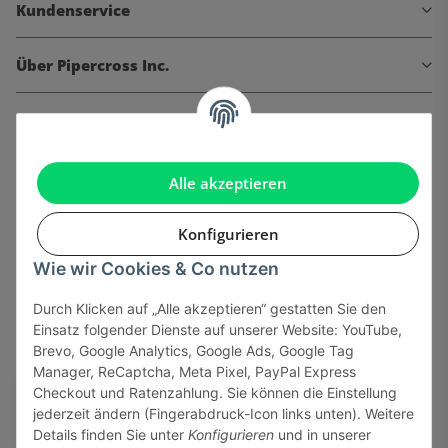
Kundenservice
Über Pipercross Inc.
Informationen
Gesetzliche Informationen
Alle akzeptieren
Konfigurieren
Wie wir Cookies & Co nutzen
Onlinehandel basiert auf Vertrauen:
Durch Klicken auf „Alle akzeptieren“ gestatten Sie den
Einsatz folgender Dienste auf unserer Website: YouTube,
Sicher bezahlen via:
Brevo, Google Analytics, Google Ads, Google Tag
Manager, ReCaptcha, Meta Pixel, PayPal Express
Checkout und Ratenzahlung. Sie können die Einstellung
jederzeit ändern (Fingerabdruck-Icon links unten). Weitere
Details finden Sie unter
Konfigurieren
und in unserer