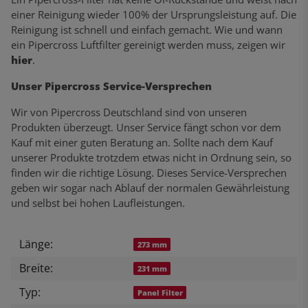
einer Reinigung wieder 100% der Ursprungsleistung auf. Die
Reinigung ist schnell und einfach gemacht. Wie und wann
ein Pipercross Luftfilter gereinigt werden muss, zeigen wir
hier
.
Unser Pipercross Service-Versprechen
Wir von Pipercross Deutschland sind von unseren
Produkten überzeugt. Unser Service fängt schon vor dem
Kauf mit einer guten Beratung an. Sollte nach dem Kauf
unserer Produkte trotzdem etwas nicht in Ordnung sein, so
finden wir die richtige Lösung. Dieses Service-Versprechen
geben wir sogar nach Ablauf der normalen Gewährleistung
und selbst bei hohen Laufleistungen.
Länge:
Produkteigenschaft
Wert
273 mm
Breite:
231 mm
Typ:
Panel Filter