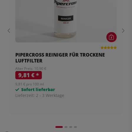
PIPERCROSS REINIGER FÜR TROCKENE
LUFTFILTER
Alter Preis: 10,90 €
9,81 €
*
9,81 € pro 100 ml
Sofort lieferbar
Lieferzeit:
2 - 3 Werktage