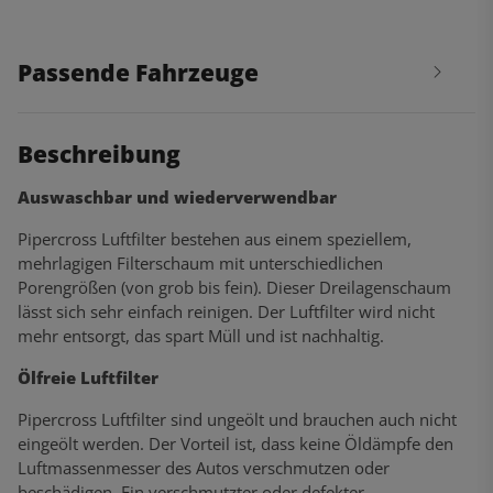
Passende Fahrzeuge
Beschreibung
Auswaschbar und wiederverwendbar
Pipercross Luftfilter bestehen aus einem speziellem,
mehrlagigen Filterschaum mit unterschiedlichen
Porengrößen (von grob bis fein). Dieser Dreilagenschaum
lässt sich sehr einfach reinigen. Der Luftfilter wird nicht
mehr entsorgt, das spart Müll und ist nachhaltig.
Ölfreie Luftfilter
Pipercross Luftfilter sind ungeölt und brauchen auch nicht
eingeölt werden. Der Vorteil ist, dass keine Öldämpfe den
Luftmassenmesser des Autos verschmutzen oder
beschädigen. Ein verschmutzter oder defekter