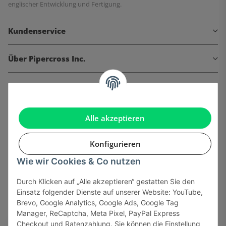
englischer Entwicklung und Fertigung.
Kundenservice
Über Pipercross Inc.
Informationen
Gesetzliche Informationen
Alle akzeptieren
Konfigurieren
Wie wir Cookies & Co nutzen
Onlinehandel basiert auf Vertrauen:
Durch Klicken auf „Alle akzeptieren“ gestatten Sie den
Einsatz folgender Dienste auf unserer Website: YouTube,
Sicher bezahlen via:
Brevo, Google Analytics, Google Ads, Google Tag
Manager, ReCaptcha, Meta Pixel, PayPal Express
Checkout und Ratenzahlung. Sie können die Einstellung