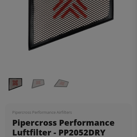
Pipercross Performance Airfilters
Pipercross Performance
Luftfilter - PP2052DRY