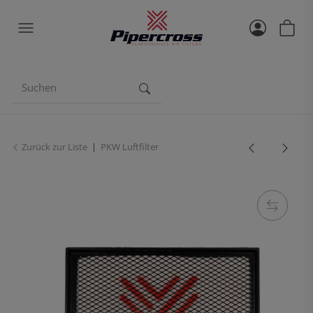
Zurück zur Liste
PKW Luftfilter