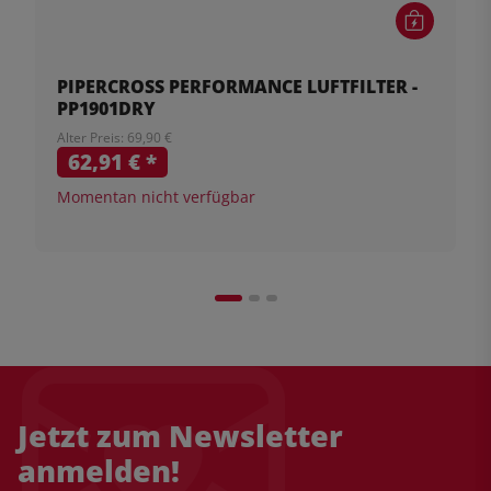
PIPERCROSS PERFORMANCE LUFTFILTER -
PP1901DRY
Alter Preis: 69,90 €
62,91 €
*
Momentan nicht verfügbar
Jetzt zum Newsletter
anmelden!