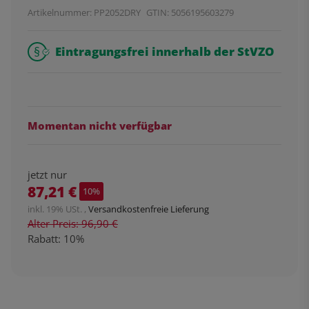
Artikelnummer:
PP2052DRY
GTIN:
5056195603279
Eintragungsfrei innerhalb der StVZO
Momentan nicht verfügbar
jetzt nur
87,21 €
10%
inkl. 19% USt. ,
Versandkostenfreie Lieferung
Alter Preis: 96,90 €
Rabatt:
10%