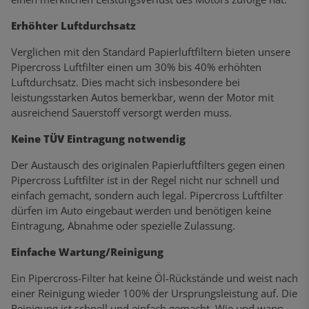
Erhöhter Luftdurchsatz
Verglichen mit den Standard Papierluftfiltern bieten unsere
Pipercross Luftfilter einen um 30% bis 40% erhöhten
Luftdurchsatz. Dies macht sich insbesondere bei
leistungsstarken Autos bemerkbar, wenn der Motor mit
ausreichend Sauerstoff versorgt werden muss.
Keine TÜV Eintragung notwendig
Der Austausch des originalen Papierluftfilters gegen einen
Pipercross Luftfilter ist in der Regel nicht nur schnell und
einfach gemacht, sondern auch legal. Pipercross Luftfilter
dürfen im Auto eingebaut werden und benötigen keine
Eintragung, Abnahme oder spezielle Zulassung.
Einfache Wartung/Reinigung
Ein Pipercross-Filter hat keine Öl-Rückstände und weist nach
einer Reinigung wieder 100% der Ursprungsleistung auf. Die
Reinigung ist schnell und einfach gemacht. Wie und wann