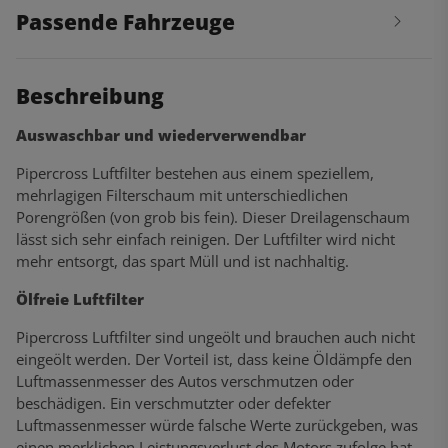
Passende Fahrzeuge
Beschreibung
Auswaschbar und wiederverwendbar
Pipercross Luftfilter bestehen aus einem speziellem,
mehrlagigen Filterschaum mit unterschiedlichen
Porengrößen (von grob bis fein). Dieser Dreilagenschaum
lässt sich sehr einfach reinigen. Der Luftfilter wird nicht
mehr entsorgt, das spart Müll und ist nachhaltig.
Ölfreie Luftfilter
Pipercross Luftfilter sind ungeölt und brauchen auch nicht
eingeölt werden. Der Vorteil ist, dass keine Öldämpfe den
Luftmassenmesser des Autos verschmutzen oder
beschädigen. Ein verschmutzter oder defekter
Luftmassenmesser würde falsche Werte zurückgeben, was
einen merklichen Leistungsverlust des Motors zufolge hat.