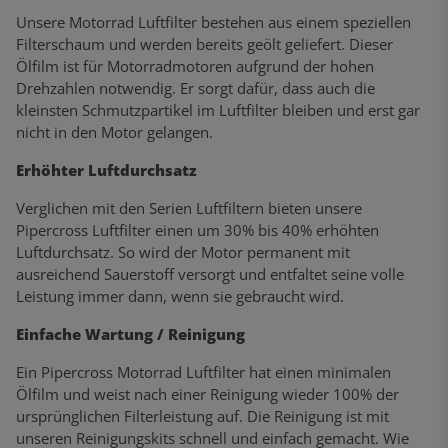
Unsere Motorrad Luftfilter bestehen aus einem speziellen
Filterschaum und werden bereits geölt geliefert. Dieser
Ölfilm ist für Motorradmotoren aufgrund der hohen
Drehzahlen notwendig. Er sorgt dafür, dass auch die
kleinsten Schmutzpartikel im Luftfilter bleiben und erst gar
nicht in den Motor gelangen.
Erhöhter Luftdurchsatz
Verglichen mit den Serien Luftfiltern bieten unsere
Pipercross Luftfilter einen um 30% bis 40% erhöhten
Luftdurchsatz. So wird der Motor permanent mit
ausreichend Sauerstoff versorgt und entfaltet seine volle
Leistung immer dann, wenn sie gebraucht wird.
Einfache Wartung / Reinigung
Ein Pipercross Motorrad Luftfilter hat einen minimalen
Ölfilm und weist nach einer Reinigung wieder 100% der
ursprünglichen Filterleistung auf. Die Reinigung ist mit
unseren Reinigungskits schnell und einfach gemacht. Wie