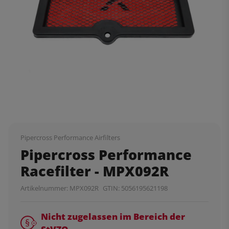
Pipercross Performance Airfilters
Pipercross Performance
Racefilter - MPX092R
Artikelnummer:
MPX092R
GTIN:
5056195621198
Nicht zugelassen im Bereich der