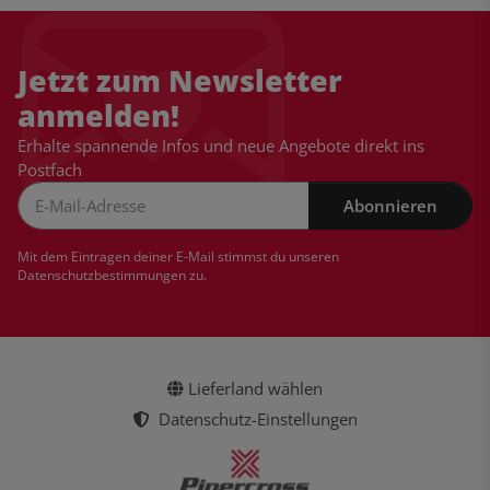
Jetzt zum Newsletter
anmelden!
Erhalte spannende Infos und neue Angebote direkt ins
Postfach
Abonnieren
Newsletter Abonnieren
Mit dem Eintragen deiner E-Mail stimmst du unseren
Datenschutzbestimmungen
zu.
Lieferland wählen
Datenschutz-Einstellungen