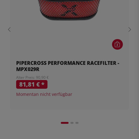
PIPERCROSS PERFORMANCE RACEFILTER -
MPX029R
Alter Preis: 90,90 €
81,81 €
*
Momentan nicht verfügbar