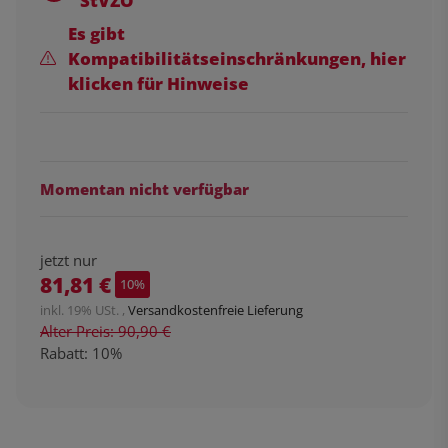
StVZO
Es gibt
Kompatibilitätseinschränkungen, hier
klicken für Hinweise
Momentan nicht verfügbar
jetzt nur
81,81 €
10%
inkl. 19% USt. ,
Versandkostenfreie Lieferung
Alter Preis: 90,90 €
Rabatt:
10%