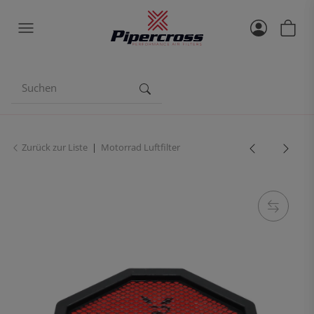
Zurück zur Liste
Motorrad Luftfilter