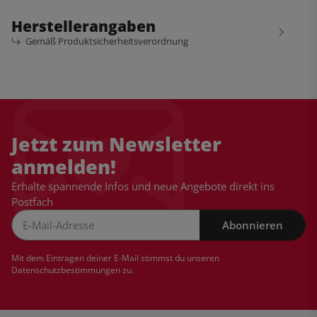
Herstellerangaben
Gemäß Produktsicherheitsverordnung
Jetzt zum Newsletter
anmelden!
Erhalte spannende Infos und neue Angebote direkt ins
Postfach
Abonnieren
Newsletter Abonnieren
Mit dem Eintragen deiner E-Mail stimmst du unseren
Datenschutzbestimmungen
zu.