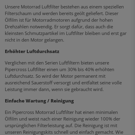
Unsere Motorrad Luftfilter bestehen aus einem speziellen
Filterschaum und werden bereits geölt geliefert. Dieser
Ölfilm ist für Motorradmotoren aufgrund der hohen
Drehzahlen notwendig. Er sorgt dafür, dass auch die
kleinsten Schmutzpartikel im Luftfilter bleiben und erst gar
nicht in den Motor gelangen.
Erhöhter Luftdurchsatz
Verglichen mit den Serien Luftfiltern bieten unsere
Pipercross Luftfilter einen um 30% bis 40% erhöhten
Luftdurchsatz. So wird der Motor permanent mit
ausreichend Sauerstoff versorgt und entfaltet seine volle
Leistung immer dann, wenn sie gebraucht wird.
Einfache Wartung / Reinigung
Ein Pipercross Motorrad Luftfilter hat einen minimalen
Ölfilm und weist nach einer Reinigung wieder 100% der
ursprünglichen Filterleistung auf. Die Reinigung ist mit
unseren Reinigungskits schnell und einfach gemacht. Wie