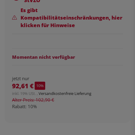
StVZO
Es gibt
Kompatibilitätseinschränkungen, hier
klicken für Hinweise
Momentan nicht verfügbar
jetzt nur
92,61 €
10%
inkl. 19% USt. ,
Versandkostenfreie Lieferung
Alter Preis: 102,90 €
Rabatt:
10%