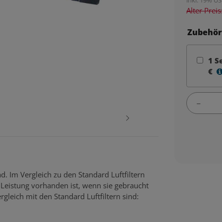
Alter Prei
Zubehör
1
S
€
d. Im Vergleich zu den Standard Luftfiltern
Leistung vorhanden ist, wenn sie gebraucht
rgleich mit den Standard Luftfiltern sind: