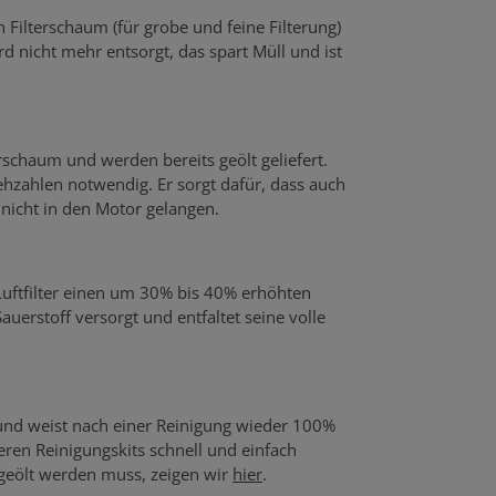
n Filterschaum (für grobe und feine Filterung)
rd nicht mehr entsorgt, das spart Müll und ist
rschaum und werden bereits geölt geliefert.
hzahlen notwendig. Er sorgt dafür, dass auch
r nicht in den Motor gelangen.
 Luftfilter einen um 30% bis 40% erhöhten
uerstoff versorgt und entfaltet seine volle
 und weist nach einer Reinigung wieder 100%
seren Reinigungskits schnell und einfach
 geölt werden muss, zeigen wir
hier
.