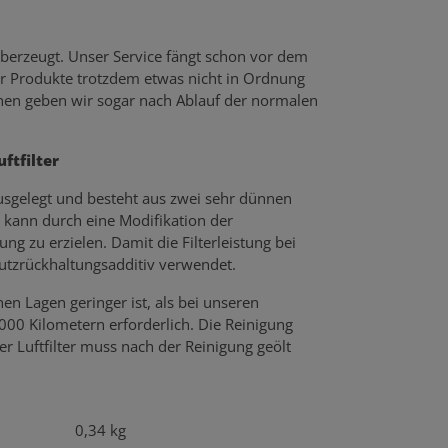
berzeugt. Unser Service fängt schon vor dem
er Produkte trotzdem etwas nicht in Ordnung
echen geben wir sogar nach Ablauf der normalen
ftfilter
 ausgelegt und besteht aus zwei sehr dünnen
 kann durch eine Modifikation der
g zu erzielen. Damit die Filterleistung bei
mutzrückhaltungsadditiv verwendet.
n Lagen geringer ist, als bei unseren
.000 Kilometern erforderlich. Die Reinigung
r Luftfilter muss nach der Reinigung geölt
0,34 kg