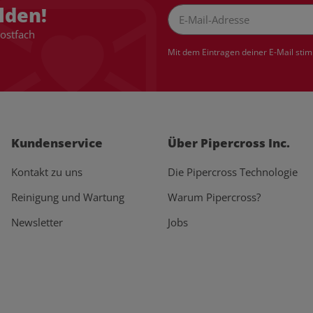
lden!
Postfach
Newsletter Abonnieren
Mit dem Eintragen deiner E-Mail sti
Kundenservice
Über Pipercross Inc.
Kontakt zu uns
Die Pipercross Technologie
Reinigung und Wartung
Warum Pipercross?
Newsletter
Jobs