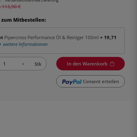
s: 113,90 €
 zum Mitbestellen:
et
Pipercross Performance Öl & Reiniger 100ml
+
19,71
weitere Informationen
In den Warenkorb
Stk
Consent erteilen