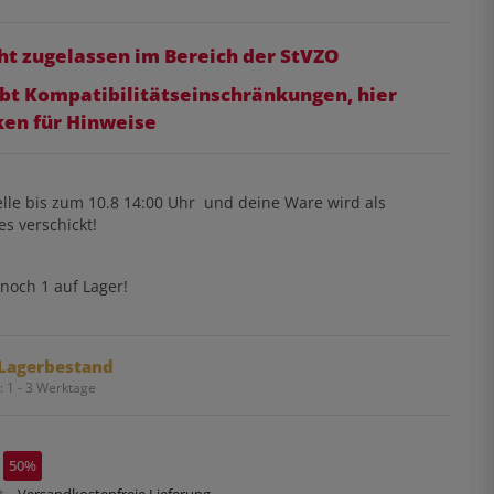
ht zugelassen im Bereich der StVZO
ibt Kompatibilitätseinschränkungen, hier
ken für Hinweise
lle bis
zum 10.8 14:00 Uhr
und deine Ware wird als
es verschickt!
noch 1 auf Lager!
Lagerbestand
t:
1 - 3 Werktage
50%
. ,
Versandkostenfreie Lieferung