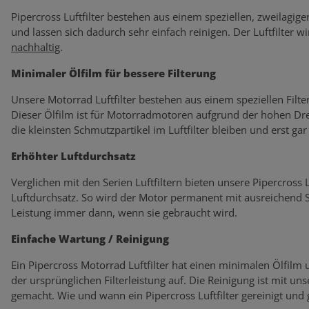
Pipercross Luftfilter bestehen aus einem speziellen, zweilagige
und lassen sich dadurch sehr einfach reinigen. Der Luftfilter wi
nachhaltig
.
Minimaler Ölfilm für bessere Filterung
Unsere Motorrad Luftfilter bestehen aus einem speziellen Filte
Dieser Ölfilm ist für Motorradmotoren aufgrund der hohen Dre
die kleinsten Schmutzpartikel im Luftfilter bleiben und erst ga
Erhöhter Luftdurchsatz
Verglichen mit den Serien Luftfiltern bieten unsere Pipercross
Luftdurchsatz. So wird der Motor permanent mit ausreichend Sa
Leistung immer dann, wenn sie gebraucht wird.
Einfache Wartung / Reinigung
Ein Pipercross Motorrad Luftfilter hat einen minimalen Ölfilm
der ursprünglichen Filterleistung auf. Die Reinigung ist mit un
gemacht. Wie und wann ein Pipercross Luftfilter gereinigt und