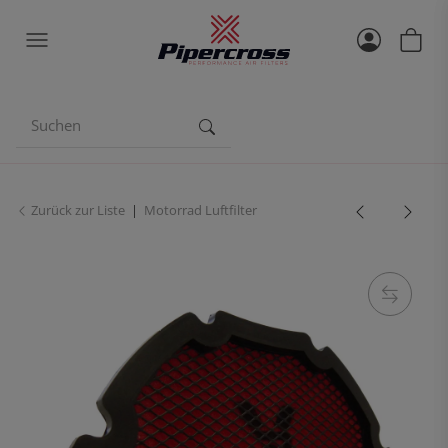
Zurück zur Liste
Motorrad Luftfilter