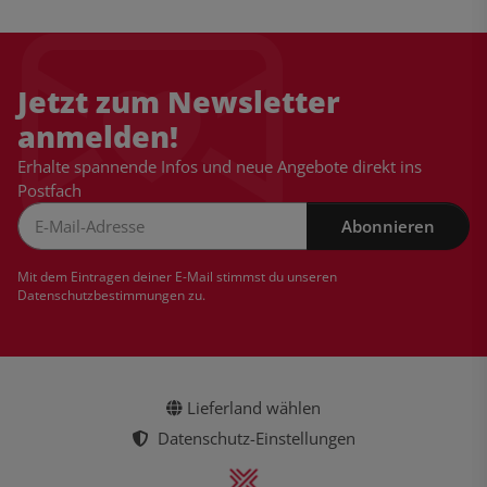
Jetzt zum Newsletter
anmelden!
Erhalte spannende Infos und neue Angebote direkt ins
Postfach
Abonnieren
Newsletter Abonnieren
Mit dem Eintragen deiner E-Mail stimmst du unseren
Datenschutzbestimmungen
zu.
Lieferland wählen
Datenschutz-Einstellungen