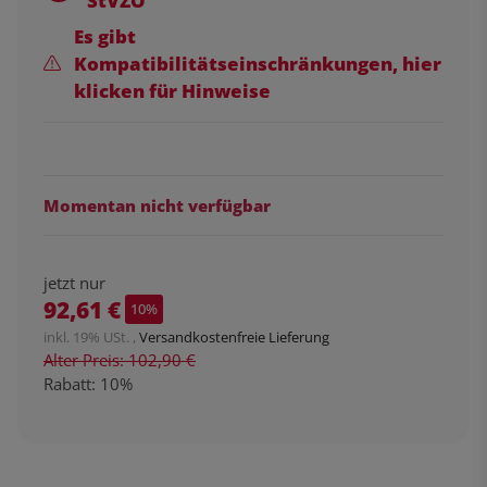
StVZO
Es gibt
Kompatibilitätseinschränkungen, hier
klicken für Hinweise
Momentan nicht verfügbar
jetzt nur
92,61 €
10%
inkl. 19% USt. ,
Versandkostenfreie Lieferung
Alter Preis: 102,90 €
Rabatt:
10%