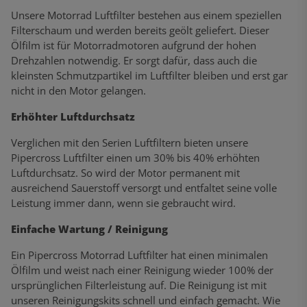
Unsere Motorrad Luftfilter bestehen aus einem speziellen
Filterschaum und werden bereits geölt geliefert. Dieser
Ölfilm ist für Motorradmotoren aufgrund der hohen
Drehzahlen notwendig. Er sorgt dafür, dass auch die
kleinsten Schmutzpartikel im Luftfilter bleiben und erst gar
nicht in den Motor gelangen.
Erhöhter Luftdurchsatz
Verglichen mit den Serien Luftfiltern bieten unsere
Pipercross Luftfilter einen um 30% bis 40% erhöhten
Luftdurchsatz. So wird der Motor permanent mit
ausreichend Sauerstoff versorgt und entfaltet seine volle
Leistung immer dann, wenn sie gebraucht wird.
Einfache Wartung / Reinigung
Ein Pipercross Motorrad Luftfilter hat einen minimalen
Ölfilm und weist nach einer Reinigung wieder 100% der
ursprünglichen Filterleistung auf. Die Reinigung ist mit
unseren Reinigungskits schnell und einfach gemacht. Wie