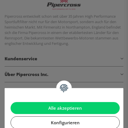
Pipercross entwickelt schon seit über 35 Jahren High Performance
Sportluftfilter nicht nur für den Motorsport, sondern auch für den
heimischen Markt. Mit Firmensitz in Northampton, England befindet
sich die Firma Pipercross in einem der etabliertesten Länder für den
Rennsport. Die bekanntesten Wettbewerbs-Motoren stammen aus
englischer Entwicklung und Fertigung.
Kundenservice
Über Pipercross Inc.
Informationen
Gesetzliche Informationen
Alle akzeptieren
Konfigurieren