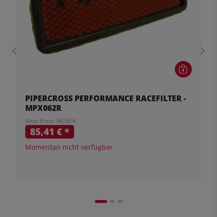
PIPERCROSS PERFORMANCE RACEFILTER -
MPX062R
Alter Preis: 94,90 €
85,41 €
*
Momentan nicht verfügbar