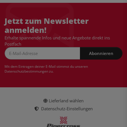
Jetzt zum Newsletter
anmelden!
Erhalte spannende Infos und neue Angebote direkt ins
Postfach
Abonnieren
Newsletter Abonnieren
Mit dem Eintragen deiner E-Mail stimmst du unseren
Datenschutzbestimmungen
zu.
Lieferland wählen
Datenschutz-Einstellungen