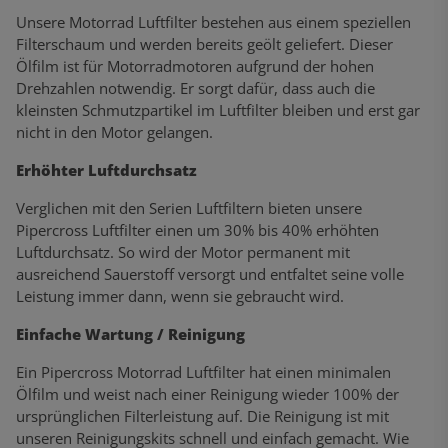
Unsere Motorrad Luftfilter bestehen aus einem speziellen
Filterschaum und werden bereits geölt geliefert. Dieser
Ölfilm ist für Motorradmotoren aufgrund der hohen
Drehzahlen notwendig. Er sorgt dafür, dass auch die
kleinsten Schmutzpartikel im Luftfilter bleiben und erst gar
nicht in den Motor gelangen.
Erhöhter Luftdurchsatz
Verglichen mit den Serien Luftfiltern bieten unsere
Pipercross Luftfilter einen um 30% bis 40% erhöhten
Luftdurchsatz. So wird der Motor permanent mit
ausreichend Sauerstoff versorgt und entfaltet seine volle
Leistung immer dann, wenn sie gebraucht wird.
Einfache Wartung / Reinigung
Ein Pipercross Motorrad Luftfilter hat einen minimalen
Ölfilm und weist nach einer Reinigung wieder 100% der
ursprünglichen Filterleistung auf. Die Reinigung ist mit
unseren Reinigungskits schnell und einfach gemacht. Wie