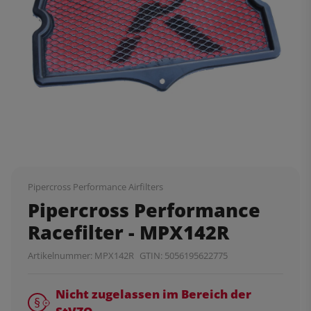
Pipercross Performance Airfilters
Pipercross Performance
Racefilter - MPX142R
Artikelnummer:
MPX142R
GTIN:
5056195622775
Nicht zugelassen im Bereich der