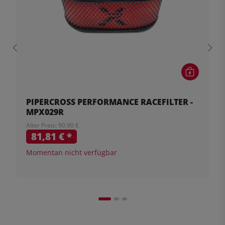
PIPERCROSS PERFORMANCE RACEFILTER -
MPX029R
Alter Preis: 90,90 €
81,81 €
*
Momentan nicht verfügbar