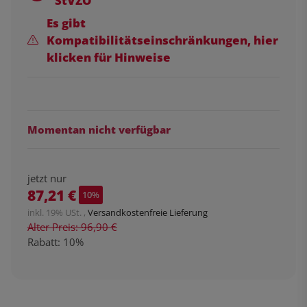
StVZO
Es gibt
Kompatibilitätseinschränkungen, hier
klicken für Hinweise
Momentan nicht verfügbar
jetzt nur
87,21 €
10%
inkl. 19% USt. ,
Versandkostenfreie Lieferung
Alter Preis: 96,90 €
Rabatt:
10%