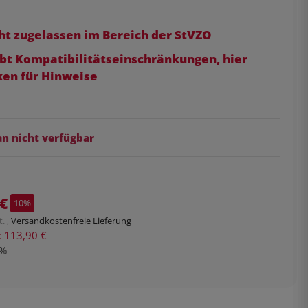
ht zugelassen im Bereich der StVZO
ibt Kompatibilitätseinschränkungen, hier
ken für Hinweise
 nicht verfügbar
 €
10%
. ,
Versandkostenfreie Lieferung
s: 113,90 €
%