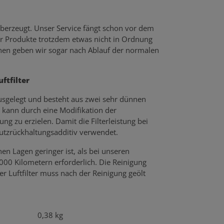
berzeugt. Unser Service fängt schon vor dem
er Produkte trotzdem etwas nicht in Ordnung
echen geben wir sogar nach Ablauf der normalen
ftfilter
 ausgelegt und besteht aus zwei sehr dünnen
 kann durch eine Modifikation der
g zu erzielen. Damit die Filterleistung bei
mutzrückhaltungsadditiv verwendet.
n Lagen geringer ist, als bei unseren
.000 Kilometern erforderlich. Die Reinigung
r Luftfilter muss nach der Reinigung geölt
0,38 kg