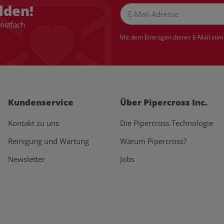
lden!
Postfach
Newsletter Abonnieren
Mit dem Eintragen deiner E-Mail sti
Kundenservice
Über Pipercross Inc.
Kontakt zu uns
Die Pipercross Technologie
Reinigung und Wartung
Warum Pipercross?
Newsletter
Jobs