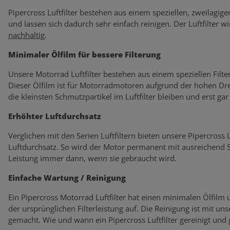
Pipercross Luftfilter bestehen aus einem speziellen, zweilagige
und lassen sich dadurch sehr einfach reinigen. Der Luftfilter wi
nachhaltig
.
Minimaler Ölfilm für bessere Filterung
Unsere Motorrad Luftfilter bestehen aus einem speziellen Filte
Dieser Ölfilm ist für Motorradmotoren aufgrund der hohen Dre
die kleinsten Schmutzpartikel im Luftfilter bleiben und erst ga
Erhöhter Luftdurchsatz
Verglichen mit den Serien Luftfiltern bieten unsere Pipercross
Luftdurchsatz. So wird der Motor permanent mit ausreichend Sa
Leistung immer dann, wenn sie gebraucht wird.
Einfache Wartung / Reinigung
Ein Pipercross Motorrad Luftfilter hat einen minimalen Ölfilm
der ursprünglichen Filterleistung auf. Die Reinigung ist mit un
gemacht. Wie und wann ein Pipercross Luftfilter gereinigt und