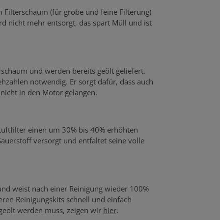
n Filterschaum (für grobe und feine Filterung)
rd nicht mehr entsorgt, das spart Müll und ist
rschaum und werden bereits geölt geliefert.
hzahlen notwendig. Er sorgt dafür, dass auch
r nicht in den Motor gelangen.
 Luftfilter einen um 30% bis 40% erhöhten
uerstoff versorgt und entfaltet seine volle
 und weist nach einer Reinigung wieder 100%
seren Reinigungskits schnell und einfach
 geölt werden muss, zeigen wir
hier
.