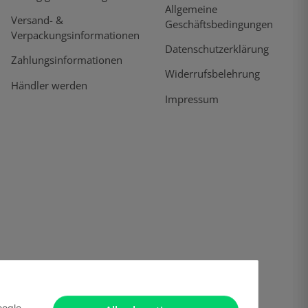
Allgemeine
Versand- &
Geschäftsbedingungen
Verpackungsinformationen
Datenschutzerklärung
Zahlungsinformationen
Widerrufsbelehrung
Händler werden
Impressum
oogle