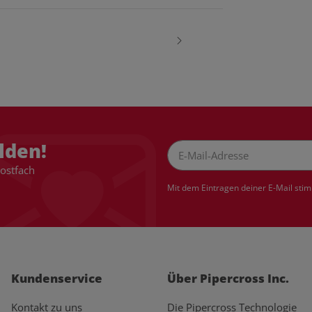
lden!
Postfach
Newsletter Abonnieren
Mit dem Eintragen deiner E-Mail sti
Kundenservice
Über Pipercross Inc.
Kontakt zu uns
Die Pipercross Technologie