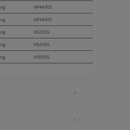
ung
HF4430S
ung
HF4445S
ung
HS230S
ung
HS430S
ung
HS650S