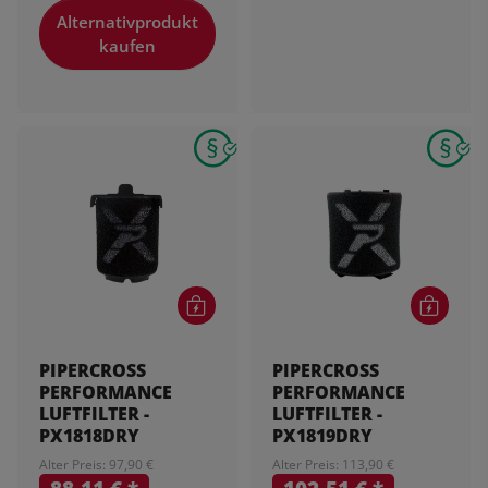
Alternativprodukt
kaufen
PIPERCROSS
PIPERCROSS
PERFORMANCE
PERFORMANCE
LUFTFILTER -
LUFTFILTER -
PX1818DRY
PX1819DRY
Alter Preis: 97,90 €
Alter Preis: 113,90 €