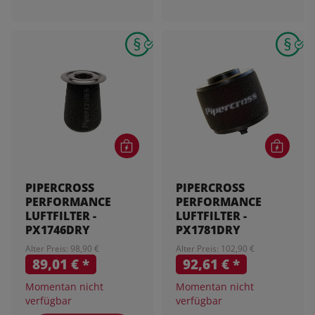
PIPERCROSS
PIPERCROSS
PERFORMANCE
PERFORMANCE
LUFTFILTER -
LUFTFILTER -
PX1746DRY
PX1781DRY
Alter Preis: 98,90 €
Alter Preis: 102,90 €
89,01 €
*
92,61 €
*
Momentan nicht
Momentan nicht
verfügbar
verfügbar