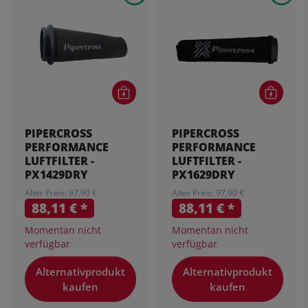
PIPERCROSS
PIPERCROSS
PERFORMANCE
PERFORMANCE
LUFTFILTER -
LUFTFILTER -
PX1429DRY
PX1629DRY
Alter Preis: 97,90 €
Alter Preis: 97,90 €
88,11 €
*
88,11 €
*
Momentan nicht
Momentan nicht
verfügbar
verfügbar
Alternativprodukt
Alternativprodukt
kaufen
kaufen