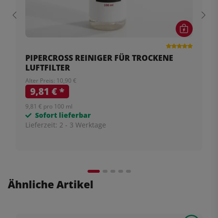
PIPERCROSS REINIGER FÜR TROCKENE
LUFTFILTER
Alter Preis: 10,90 €
9,81 €
*
9,81 € pro 100 ml
Sofort lieferbar
Lieferzeit:
2 - 3 Werktage
Ähnliche Artikel