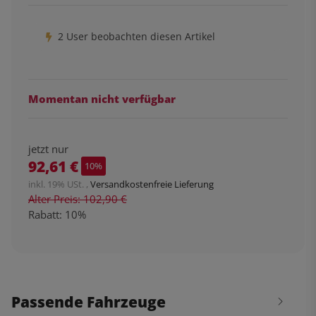
2 User beobachten diesen Artikel
Momentan nicht verfügbar
jetzt nur
92,61 €
10%
inkl. 19% USt. ,
Versandkostenfreie Lieferung
Alter Preis: 102,90 €
Rabatt:
10%
Passende Fahrzeuge