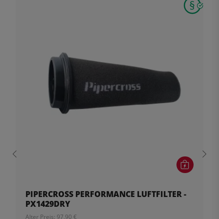
PIPERCROSS PERFORMANCE LUFTFILTER -
PX1429DRY
Alter Preis: 97,90 €