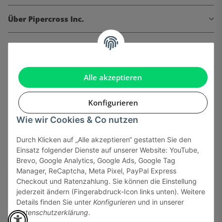
Über Pipercross Inc.
Informationen
Gesetzliche Informationen
Alle akzeptieren
Konfigurieren
Wie wir Cookies & Co nutzen
Onlinehandel basiert auf Vertrauen:
Durch Klicken auf „Alle akzeptieren“ gestatten Sie den
Einsatz folgender Dienste auf unserer Website: YouTube,
Sicher bezahlen via:
Brevo, Google Analytics, Google Ads, Google Tag
Manager, ReCaptcha, Meta Pixel, PayPal Express
Checkout und Ratenzahlung. Sie können die Einstellung
jederzeit ändern (Fingerabdruck-Icon links unten). Weitere
Details finden Sie unter
Konfigurieren
und in unserer
Datenschutzerklärung
.