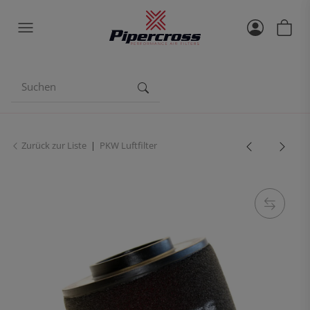
Zurück zur Liste
PKW Luftfilter